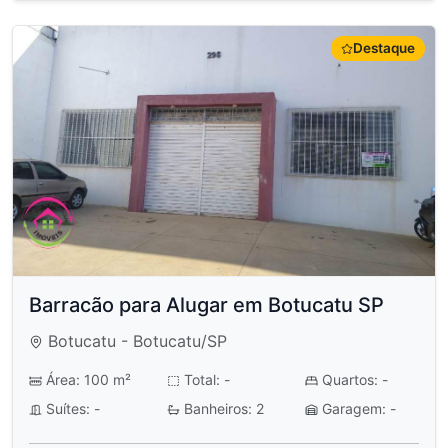
Destaque
Barracão para Alugar em Botucatu SP
Botucatu - Botucatu/SP
Área: 100 m²
Total: -
Quartos: -
Suítes: -
Banheiros: 2
Garagem: -