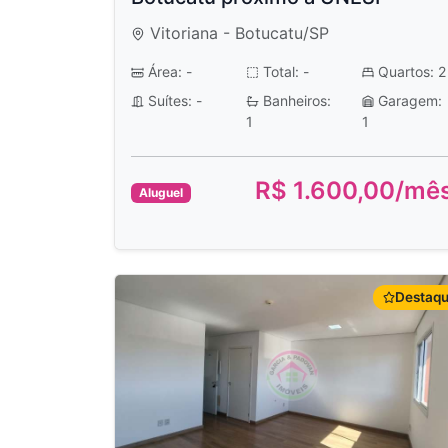
Vitoriana - Botucatu/SP
Área: -
Total: -
Quartos: 2
Suítes: -
Banheiros:
Garagem:
1
1
R$ 1.600,00/mê
Aluguel
Destaq