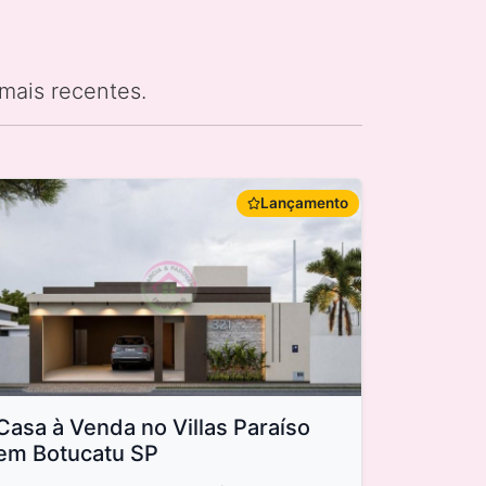
mais recentes.
Lançamento
Casa à Venda no Villas Paraíso
em Botucatu SP