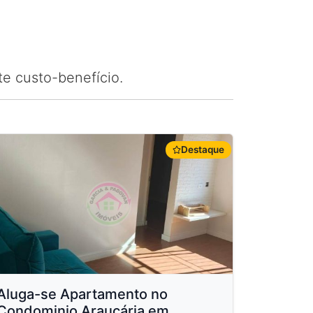
e custo-benefício.
Destaque
Aluga-se Apartamento no
Condominio Araucária em