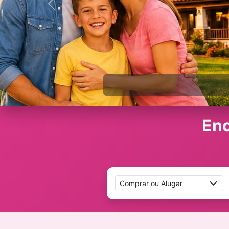
Anterior
Enc