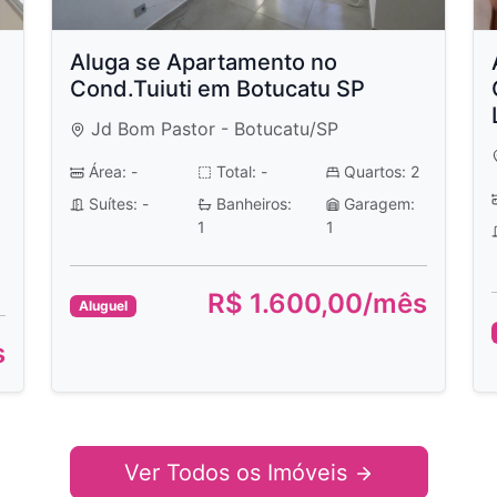
Aluga se Apartamento no
Cond.Tuiuti em Botucatu SP
Jd Bom Pastor - Botucatu/SP
Área: -
Total: -
Quartos: 2
Suítes: -
Banheiros:
Garagem:
1
1
R$ 1.600,00/mês
Aluguel
s
Ver Todos os Imóveis