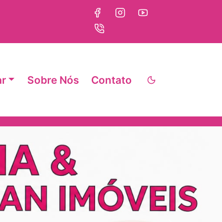
ar
Sobre Nós
Contato