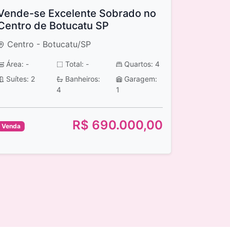
Vende-se Excelente Sobrado no
Centro de Botucatu SP
Centro - Botucatu/SP
Área: -
Total: -
Quartos: 4
Suítes: 2
Banheiros:
Garagem:
4
1
R$ 690.000,00
Venda