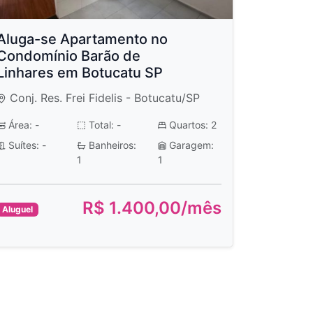
Aluga-se Apartamento no
Condomínio Barão de
Linhares em Botucatu SP
Conj. Res. Frei Fidelis - Botucatu/SP
Área: -
Total: -
Quartos: 2
Suítes: -
Banheiros:
Garagem:
1
1
R$ 1.400,00/mês
Aluguel