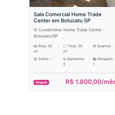
Sala Comercial Home Trade
Center em Botucatu SP
Condomínio Home Trade Center -
Botucatu/SP
Área: 30
Total: 30
Quartos: -
m²
m²
Suítes: -
Banheiros:
Garagem:
2
1
R$ 1.800,00/mê
Aluguel