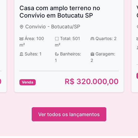
Casa com amplo terreno no
Convívio em Botucatu SP
Convivio - Botucatu/SP
Área: 100
Total: 501
Quartos: 2
m²
m²
Suítes: 1
Banheiros:
Garagem:
1
2
0
R$ 320.000,00
Venda
Ver todos os lançamentos