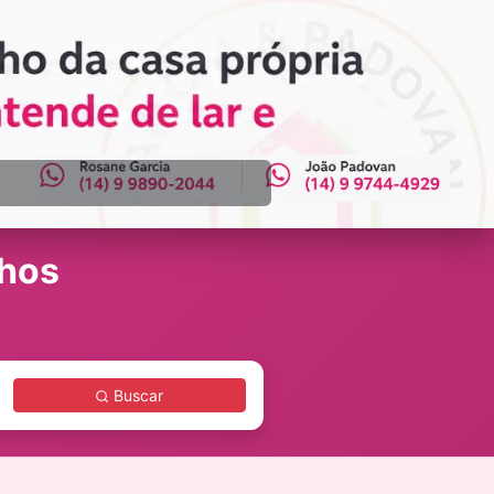
Próximo
nhos
Buscar