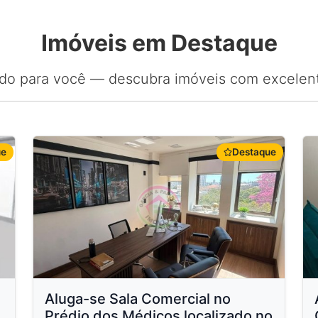
Imóveis em Destaque
do para você — descubra imóveis com excelent
ue
Destaque
Aluga-se Sala Comercial no
Prédio dos Médicos localizado no