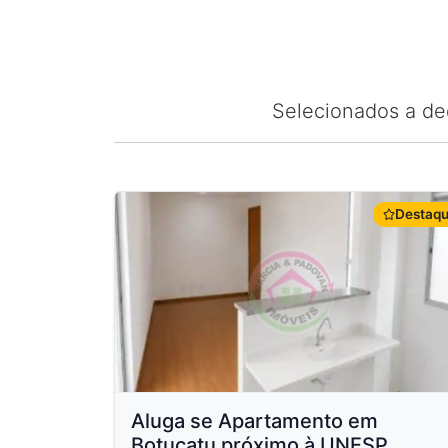
Selecionados a de
Destaq
Aluga se Apartamento em
Botucatu próximo à UNESP