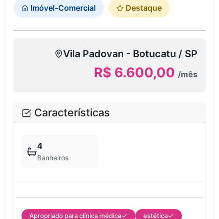
Imóvel-Comercial
Destaque
Vila Padovan - Botucatu / SP
R$ 6.600,00
/mês
Características
4
Banheiros
Apropriado para clínica médica
estética