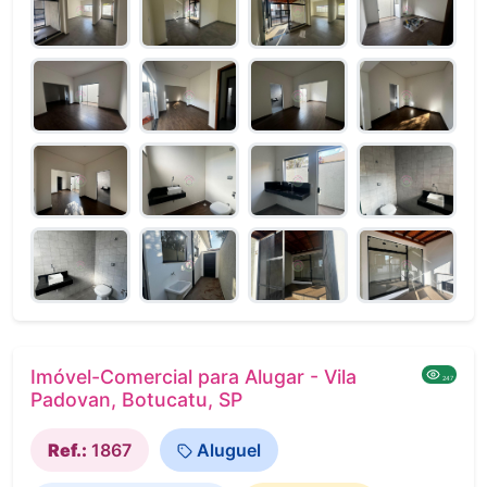
Imóvel-Comercial para Alugar - Vila
247
Padovan, Botucatu, SP
Ref.:
1867
Aluguel