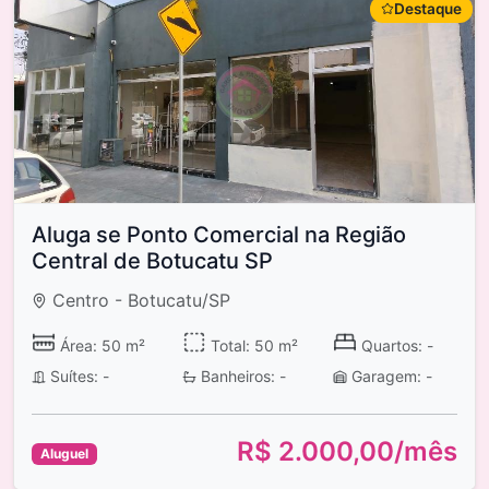
Destaque
Aluga se Ponto Comercial na Região
Central de Botucatu SP
Centro - Botucatu/SP
Área: 50 m²
Total: 50 m²
Quartos: -
Suítes: -
Banheiros: -
Garagem: -
R$ 2.000,00/mês
Aluguel