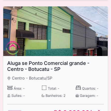
Aluga se Ponto Comercial grande -
Centro - Botucatu - SP
Centro - Botucatu/SP
Área: -
Total: -
Quartos: -
Suítes: -
Banheiros: 2
Garagem: -