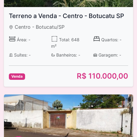
Terreno a Venda - Centro - Botucatu SP
Centro - Botucatu/SP
Área: -
Total: 648
Quartos: -
m²
Suítes: -
Banheiros: -
Garagem: -
R$ 110.000,00
Venda