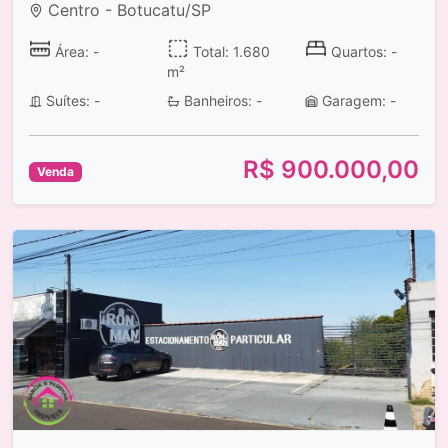
Centro - Botucatu/SP
Área: -
Total: 1.680
Quartos: -
m²
Suítes: -
Banheiros: -
Garagem: -
R$ 900.000,00
Venda