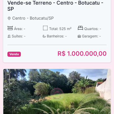
Vende-se Terreno - Centro - Botucatu -
SP
Centro - Botucatu/SP
Área: -
Total: 525 m²
Quartos: -
Suítes: -
Banheiros: -
Garagem: -
R$ 1.000.000,00
Venda