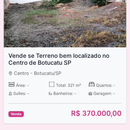
Vende se Terreno bem localizado no
Centro de Botucatu SP
Centro - Botucatu/SP
Área: -
Total: 321 m²
Quartos: -
Suítes: -
Banheiros: -
Garagem: -
R$ 370.000,00
Venda