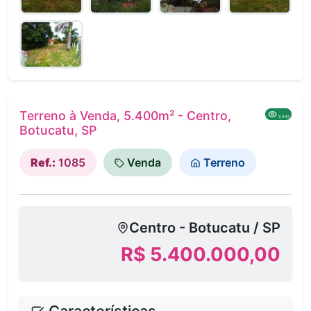
Terreno à Venda, 5.400m² - Centro,
2,445
Botucatu, SP
Ref.:
1085
Venda
Terreno
Centro - Botucatu / SP
R$ 5.400.000,00