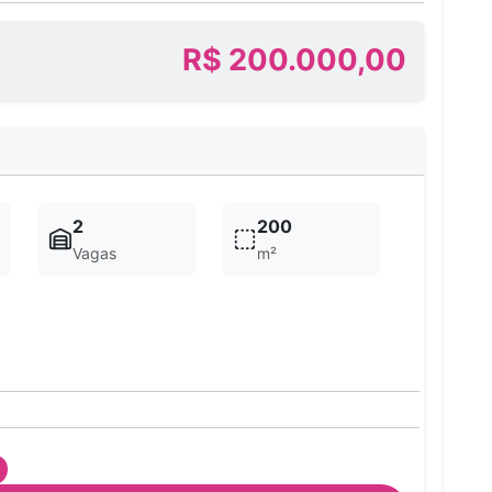
R$ 200.000,00
2
200
Vagas
m²