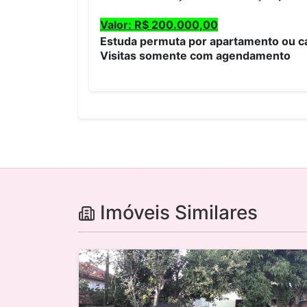
Valor: R$ 200.000,00
Estuda permuta por apartamento ou c
Visitas somente com agendamento
Imóveis Similares