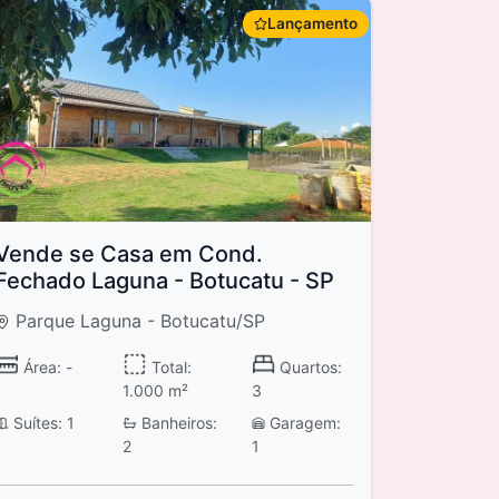
Lançamento
Vende se Casa em Cond.
Fechado Laguna - Botucatu - SP
Parque Laguna - Botucatu/SP
Área: -
Total:
Quartos:
1.000 m²
3
Suítes: 1
Banheiros:
Garagem:
2
1