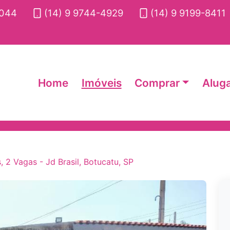
2044
(14) 9 9744-4929
(14) 9 9199-8411
Home
Imóveis
Comprar
Alug
 2 Vagas - Jd Brasil, Botucatu, SP