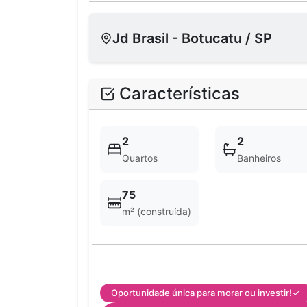
Jd Brasil - Botucatu / SP
Características
2
2
Quartos
Banheiros
75
m² (construída)
Oportunidade única para morar ou investir!