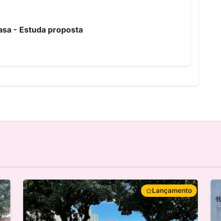
asa - Estuda proposta
Lançamento