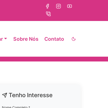
ar
Sobre Nós
Contato
Tenho Interesse
Nome Completo *