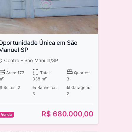
Oportunidade Única em São
Manuel SP
Centro - São Manuel/SP
Área: 172
Total:
Quartos:
m²
338 m²
3
Suítes: 2
Banheiros:
Garagem:
3
2
R$ 680.000,00
Venda