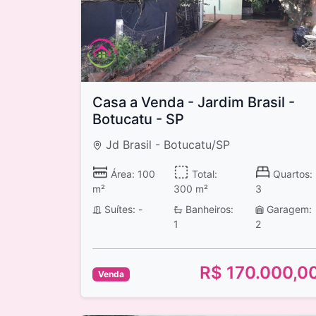
Casa a Venda - Jardim Brasil -
Botucatu - SP
Jd Brasil - Botucatu/SP
Área: 100
Total:
Quartos:
m²
300 m²
3
Suítes: -
Banheiros:
Garagem:
1
2
R$ 170.000,0
Venda