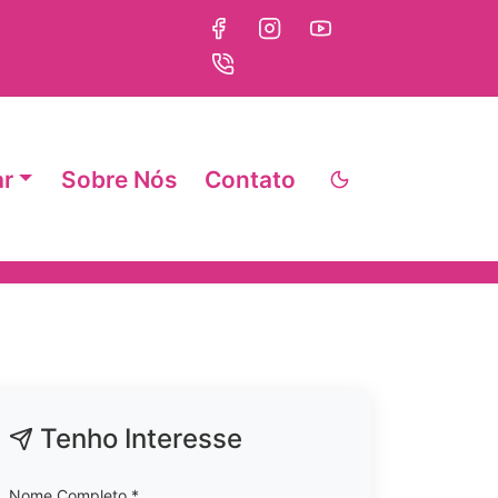
ar
Sobre Nós
Contato
Tenho Interesse
Nome Completo *