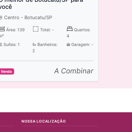
você
Centro - Botucatu/SP
Área: 139
Total: -
Quartos:
m²
4
Suítes: 1
Banheiros:
Garagem: -
2
A Combinar
Venda
NOSSA LOCALIZAÇÃO