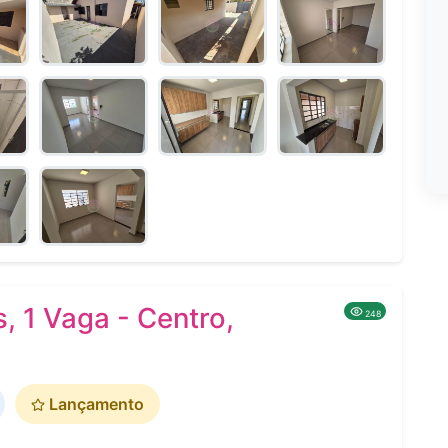
, 1 Vaga - Centro,
248
Lançamento