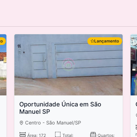
to
Lançamento
Oportunidade Única em São
Manuel SP
Centro - São Manuel/SP
Área: 172
Total:
Quartos: