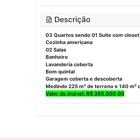
Descrição
03 Quartos sendo 01 Suite com closet
Cozinha americana
02 Salas
Banheiro
Lavanderia coberta
Bom quintal
Garagem coberta e descoberta
Medindo 225 m² de terreno e 140 m² 
Valor do imóvel: R$ 395.000,00