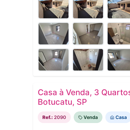
Casa à Venda, 3 Quartos
Botucatu, SP
Ref.:
2090
Venda
Casa