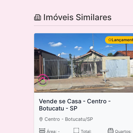
Imóveis Similares
Lançamen
Vende se Casa - Centro -
Botucatu - SP
Centro - Botucatu/SP
Área: -
Total:
Quartos: