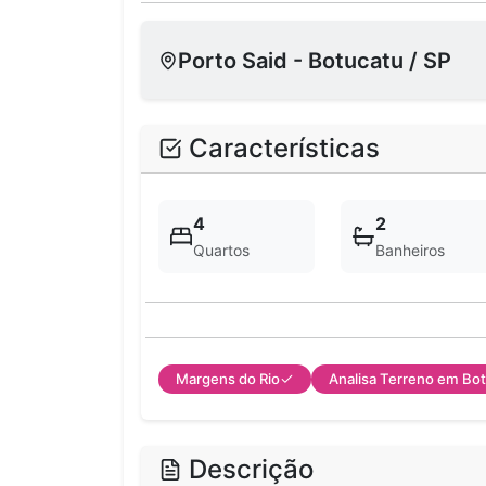
Porto Said - Botucatu / SP
Características
4
2
Quartos
Banheiros
Margens do Rio
Analisa Terreno em Bo
Descrição