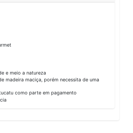
urmet
e e meio a natureza
o de madeira maciça, porém necessita de uma
Botucatu como parte em pagamento
cia