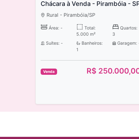
Chácara à Venda - Pirambóia - S
Rural - Pirambóia/SP
Área: -
Total:
Quartos:
5.000 m²
3
Suítes: -
Banheiros:
Garagem: 
1
R$ 250.000,0
Venda