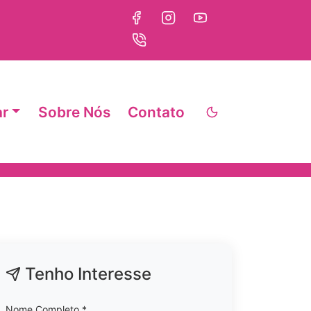
ar
Sobre Nós
Contato
Tenho Interesse
Nome Completo *