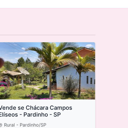
Vende se Chácara Campos
Elíseos - Pardinho - SP
Rural - Pardinho/SP