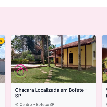
to
Chácara Localizada em Bofete -
SP
Centro - Bofete/SP