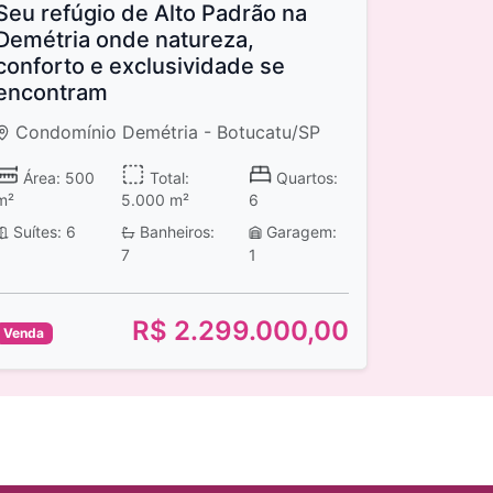
Seu refúgio de Alto Padrão na
Demétria onde natureza,
conforto e exclusividade se
encontram
Condomínio Demétria - Botucatu/SP
Área: 500
Total:
Quartos:
m²
5.000 m²
6
Suítes: 6
Banheiros:
Garagem:
7
1
R$ 2.299.000,00
Venda