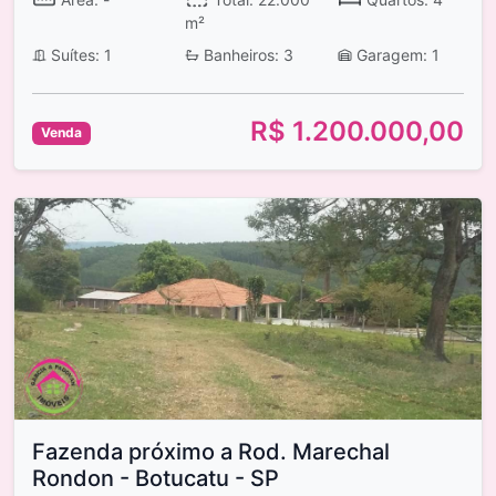
m²
Suítes: 1
Banheiros: 3
Garagem: 1
R$ 1.200.000,00
Venda
Fazenda próximo a Rod. Marechal
Rondon - Botucatu - SP