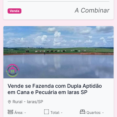
A Combinar
Venda
Vende se Fazenda com Dupla Aptidão
em Cana e Pecuária em Iaras SP
Rural - Iaras/SP
Área: -
Total: -
Quartos: -