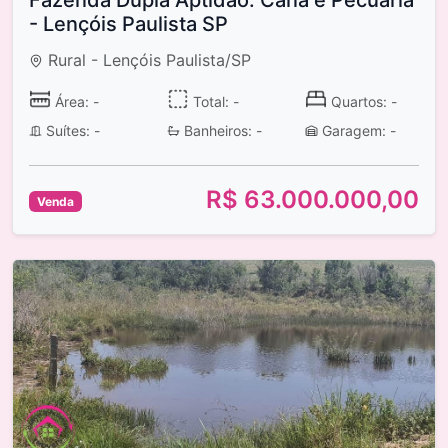
Fazenda Dupla Aptidão: Cana e Pecuária
- Lençóis Paulista SP
Rural - Lençóis Paulista/SP
Área: -
Total: -
Quartos: -
Suítes: -
Banheiros: -
Garagem: -
R$ 63.000.000,00
Venda