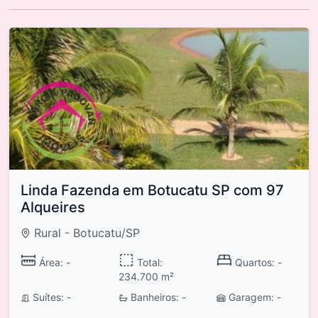
Linda Fazenda em Botucatu SP com 97
Alqueires
Rural - Botucatu/SP
Área: -
Total:
Quartos: -
234.700 m²
Suítes: -
Banheiros: -
Garagem: -