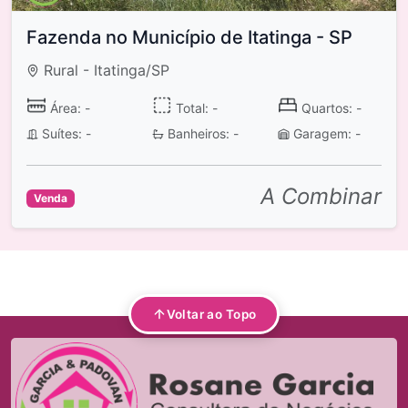
Fazenda no Município de Itatinga - SP
Rural - Itatinga/SP
Área: -
Total: -
Quartos: -
Suítes: -
Banheiros: -
Garagem: -
A Combinar
Venda
Voltar ao Topo