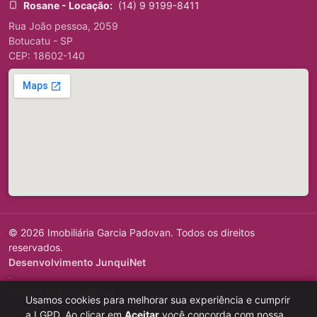
Rosane - Locação:
(14) 9 9199-8411
Rua João pessoa, 2059
Botucatu - SP
CEP: 18602-140
© 2026 Imobiliária Garcia Padovan. Todos os direitos
reservados.
Desenvolvimento JunquiNet
·
Política de Privacidade
Usamos cookies para melhorar sua experiência e cumprir
·
a LGPD. Ao clicar em
Aceitar
você concorda com nossa