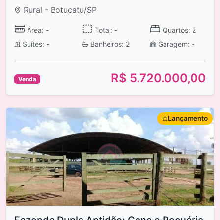
Rural - Botucatu/SP
Área: -
Total: -
Quartos: 2
Suítes: -
Banheiros: 2
Garagem: -
R$ 5.720.000,00
Venda
Lançamento