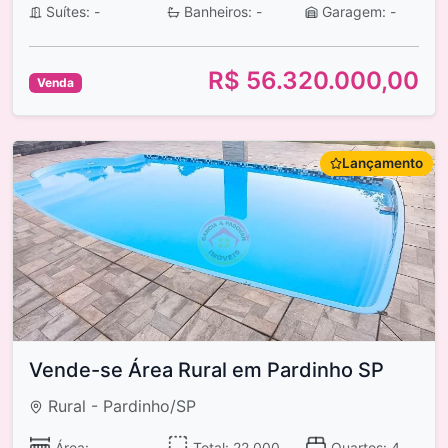
Suítes: -
Banheiros: -
Garagem: -
R$ 56.320.000,00
Venda
Lançamento
Vende-se Área Rural em Pardinho SP
Rural - Pardinho/SP
Área: -
Total: 22.000
Quartos: 4