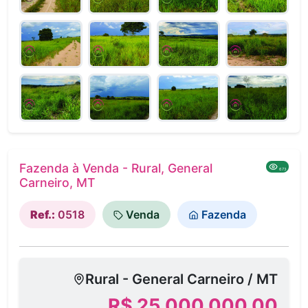
Fazenda à Venda - Rural, General
673
Carneiro, MT
Ref.:
0518
Venda
Fazenda
Rural - General Carneiro / MT
R$ 25.000.000,00