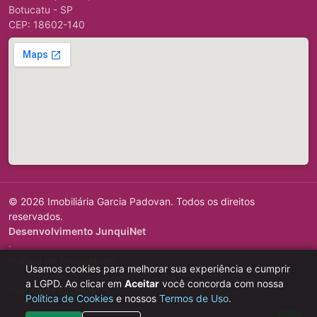
Botucatu - SP
CEP: 18602-140
© 2026 Imobiliária Garcia Padovan. Todos os direitos
reservados.
Desenvolvimento JunquiNet
·
Política de Privacidade
Usamos cookies para melhorar sua experiência e cumprir
·
a LGPD. Ao clicar em
Aceitar
você concorda com nossa
Política de Cookies
Política de Cookies
e nossos
Termos de Uso
.
·