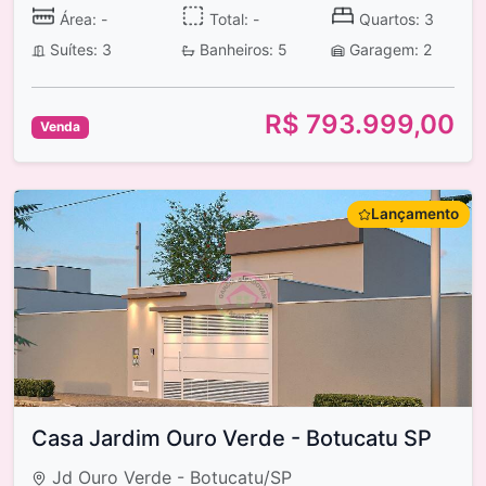
Área: -
Total: -
Quartos: 3
Suítes: 3
Banheiros: 5
Garagem: 2
R$ 793.999,00
Venda
Lançamento
Casa Jardim Ouro Verde - Botucatu SP
Jd Ouro Verde - Botucatu/SP