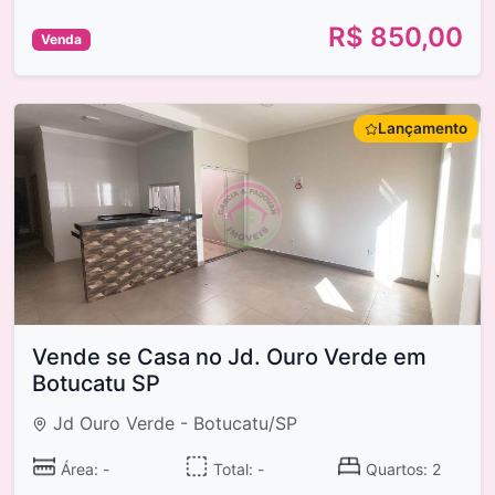
R$ 850,00
Venda
Lançamento
Vende se Casa no Jd. Ouro Verde em
Botucatu SP
Jd Ouro Verde - Botucatu/SP
Área: -
Total: -
Quartos: 2