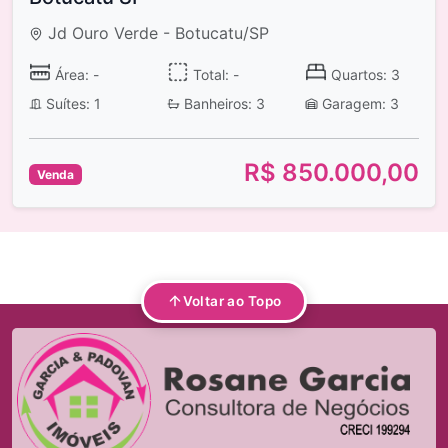
Jd Ouro Verde - Botucatu/SP
Área: -
Total: -
Quartos: 3
Suítes: 1
Banheiros: 3
Garagem: 3
R$ 850.000,00
Venda
Voltar ao Topo