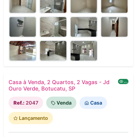
Casa à Venda, 2 Quartos, 2 Vagas - Jd
433
Ouro Verde, Botucatu, SP
Ref.:
2047
Venda
Casa
Lançamento