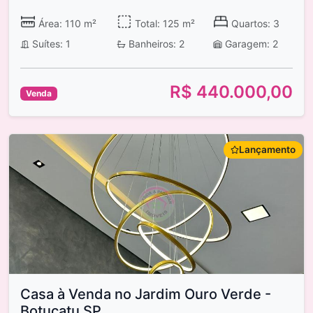
Área: 110 m²
Total: 125 m²
Quartos: 3
Suítes: 1
Banheiros: 2
Garagem: 2
R$ 440.000,00
Venda
Lançamento
Casa à Venda no Jardim Ouro Verde -
Botucatu SP