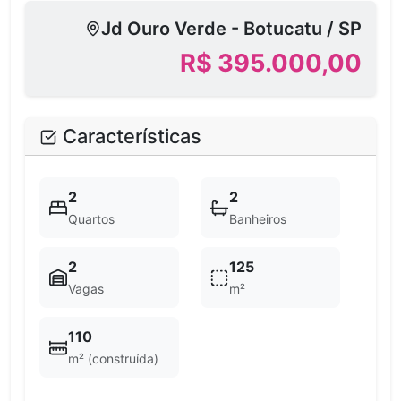
Jd Ouro Verde - Botucatu / SP
R$ 395.000,00
Características
2
2
Quartos
Banheiros
2
125
Vagas
m²
110
m² (construída)