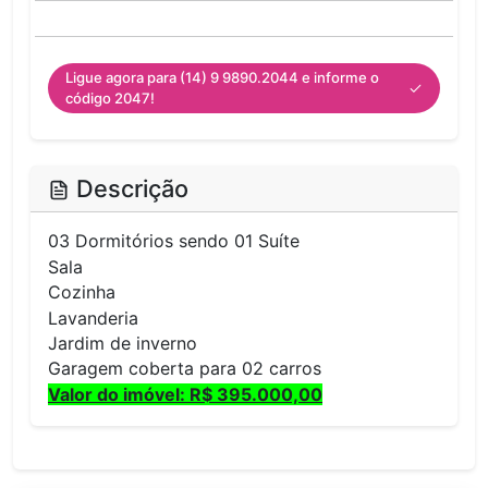
Ligue agora para (14) 9 9890.2044 e informe o
código 2047!
Descrição
03 Dormitórios sendo 01 Suíte
Sala
Cozinha
Lavanderia
Jardim de inverno
Garagem coberta para 02 carros
Valor do imóvel: R$ 395.000,00