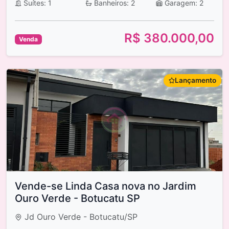
Suítes: 1
Banheiros: 2
Garagem: 2
R$ 380.000,00
Venda
Lançamento
Vende-se Linda Casa nova no Jardim
Ouro Verde - Botucatu SP
Jd Ouro Verde - Botucatu/SP