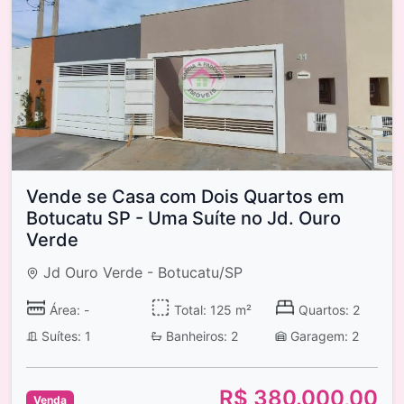
Vende se Casa com Dois Quartos em
Botucatu SP - Uma Suíte no Jd. Ouro
Verde
Jd Ouro Verde - Botucatu/SP
Área: -
Total: 125 m²
Quartos: 2
Suítes: 1
Banheiros: 2
Garagem: 2
R$ 380.000,00
Venda