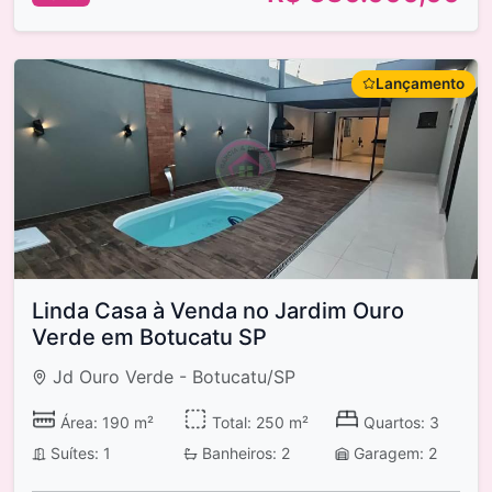
Lançamento
Linda Casa à Venda no Jardim Ouro
Verde em Botucatu SP
Jd Ouro Verde - Botucatu/SP
Área: 190 m²
Total: 250 m²
Quartos: 3
Suítes: 1
Banheiros: 2
Garagem: 2