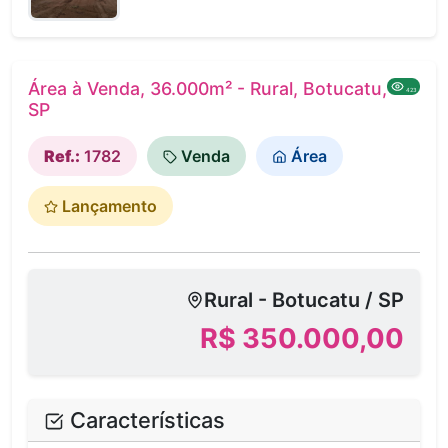
Área à Venda, 36.000m² - Rural, Botucatu,
423
SP
Ref.:
1782
Venda
Área
Lançamento
Rural - Botucatu / SP
R$ 350.000,00
Características