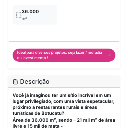
36.000
m²
Ideal para diversos projetos: seja lazer / moradia
ou investimento !
Descrição
Você já imaginou ter um sítio incrível em um
lugar privilegiado, com uma vista espetacular,
próximo a restaurantes rurais e áreas
turísticas de Botucatu?
Área de 36.000 m², sendo – 21 mil m² de área
livre e 15 mil de mata -