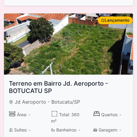
Lançamento
Terreno em Bairro Jd. Aeroporto -
BOTUCATU SP
Jd Aeroporto - Botucatu/SP
Área: -
Total: 360
Quartos: -
m²
Suítes: -
Banheiros: -
Garagem: -