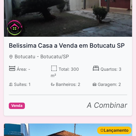
Belissima Casa a Venda em Botucatu SP
Botucatu - Botucatu/SP
Área: -
Total: 300
Quartos: 3
m²
Suítes: 1
Banheiros: 2
Garagem: 2
A Combinar
Venda
Lançamento