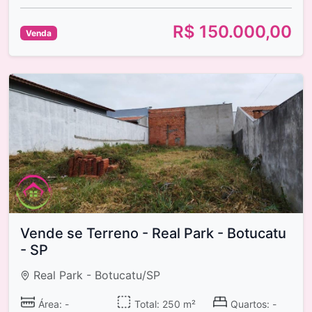
R$ 150.000,00
Venda
Vende se Terreno - Real Park - Botucatu
- SP
Real Park - Botucatu/SP
Área: -
Total: 250 m²
Quartos: -