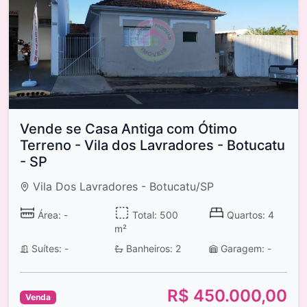
Vende se Casa Antiga com Ótimo
Terreno - Vila dos Lavradores - Botucatu
- SP
Vila Dos Lavradores - Botucatu/SP
Área: -
Total: 500
Quartos: 4
m²
Suítes: -
Banheiros: 2
Garagem: -
R$ 450.000,00
Venda