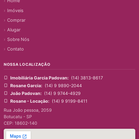
Home
Imóveis
Comprar
Alugar
Sobre Nós
Contato
NOSSA LOCALIZAÇÃO
Imobiliária Garcia Padovan:
(14) 3813-8617
Rosane Garcia:
(14) 9 9890-2044
João Padovan:
(14) 9 9744-4929
Rosane - Locação:
(14) 9 9199-8411
Rua João pessoa, 2059
Botucatu - SP
CEP: 18602-140