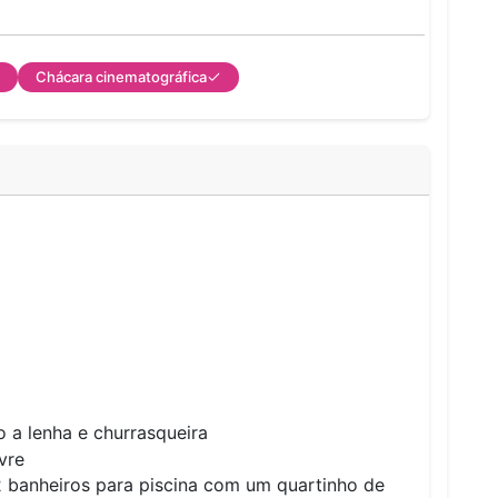
Chácara cinematográfica
o a lenha e churrasqueira
vre
2 banheiros para piscina com um quartinho de