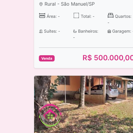
Rural - São Manuel/SP
Área: -
Total: -
Quartos:
-
Suítes: -
Banheiros:
Garagem: 
-
R$ 500.000,0
Venda