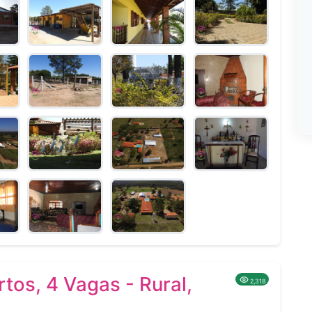
tos, 4 Vagas - Rural,
2,318