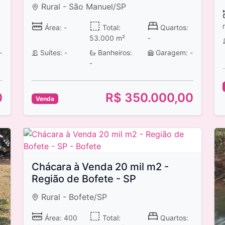
Rural - São Manuel/SP
Área: -
Total:
Quartos:
53.000 m²
-
-
Suítes: -
Banheiros:
Garagem: -
-
0
R$ 350.000,00
Venda
Chácara à Venda 20 mil m2 -
Região de Bofete - SP
Rural - Bofete/SP
Área: 400
Total:
Quartos: