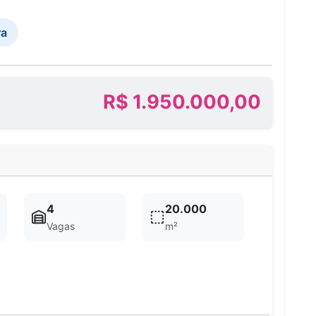
ra
R$ 1.950.000,00
4
20.000
Vagas
m²