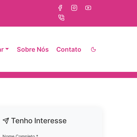
ar
Sobre Nós
Contato
Tenho Interesse
Nome Completo *