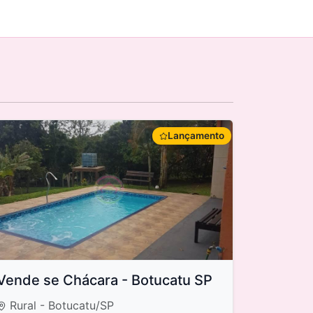
Lançamento
Vende se Chácara - Botucatu SP
Rural - Botucatu/SP