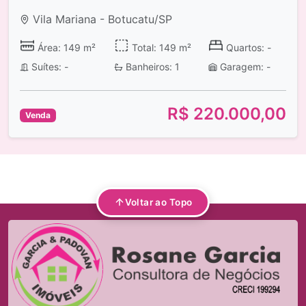
Vila Mariana - Botucatu/SP
Área: 149 m²
Total: 149 m²
Quartos: -
Suítes: -
Banheiros: 1
Garagem: -
R$ 220.000,00
Venda
Voltar ao Topo