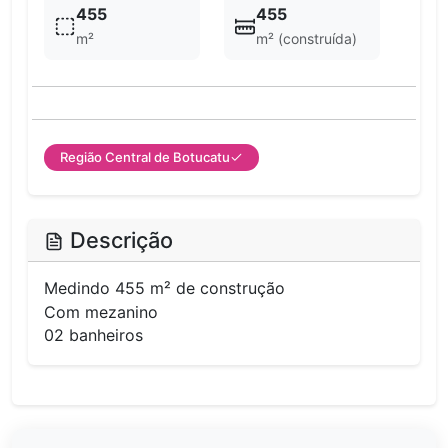
455
455
m²
m² (construída)
Região Central de Botucatu
Descrição
Medindo 455 m² de construção
Com mezanino
02 banheiros