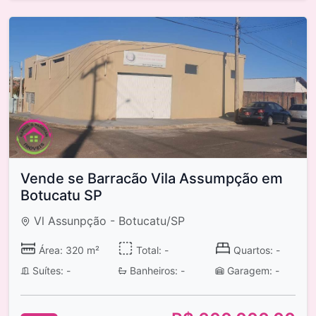
Vende se Barracão Vila Assumpção em
Botucatu SP
Vl Assunpção - Botucatu/SP
Área: 320 m²
Total: -
Quartos: -
Suítes: -
Banheiros: -
Garagem: -