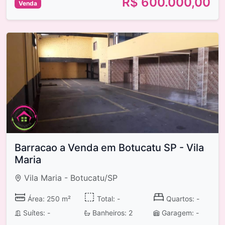
R$ 600.000,00
Venda
Barracao a Venda em Botucatu SP - Vila
Maria
Vila Maria - Botucatu/SP
Área: 250 m²
Total: -
Quartos: -
Suítes: -
Banheiros: 2
Garagem: -