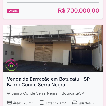
R$ 700.000,00
Venda
Venda de Barracão em Botucatu - SP -
Bairro Conde Serra Negra
Bairro Conde Serra Negra - Botucatu/SP
Área: 170 m²
Total: 170 m²
Quartos: -