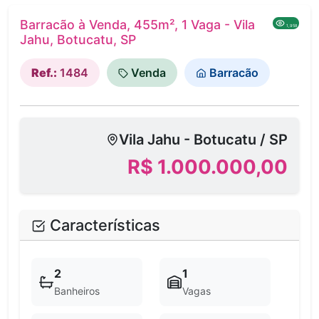
Barracão à Venda, 455m², 1 Vaga - Vila
1,958
Jahu, Botucatu, SP
Ref.:
1484
Venda
Barracão
Vila Jahu - Botucatu / SP
R$ 1.000.000,00
Características
2
1
Banheiros
Vagas