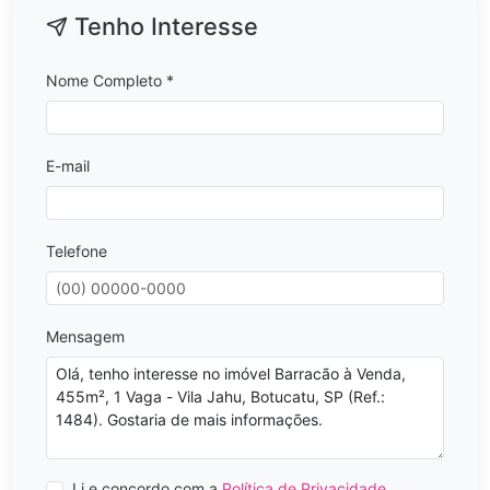
Tenho Interesse
Nome Completo *
E-mail
Telefone
Mensagem
Li e concordo com a
Política de Privacidade
.