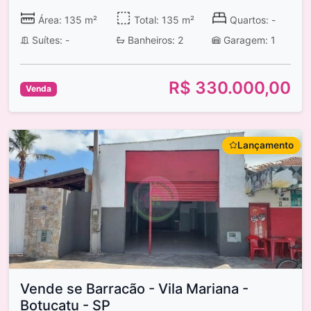
Área: 135 m²
Total: 135 m²
Quartos: -
Suítes: -
Banheiros: 2
Garagem: 1
R$ 330.000,00
Venda
Lançamento
Vende se Barracão - Vila Mariana -
Botucatu - SP