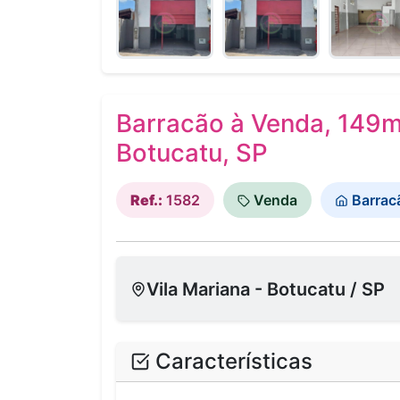
Barracão à Venda, 149m²
Botucatu, SP
Ref.:
1582
Venda
Barrac
Vila Mariana - Botucatu / SP
Características