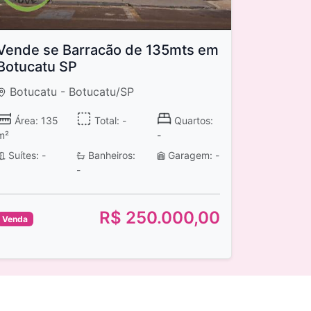
Vende se Barracão de 135mts em
Botucatu SP
Botucatu - Botucatu/SP
Área: 135
Total: -
Quartos:
m²
-
Suítes: -
Banheiros:
Garagem: -
-
R$ 250.000,00
Venda