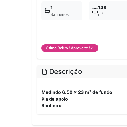
1
149
Banheiros
m²
Ótimo Bairro ! Aproveite !
Descrição
Medindo 6.50 x 23 m² de fundo
Pia de apoio
Banheiro