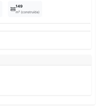
149
m² (construída)