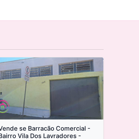
Vende se Barracão Comercial -
Bairro Vila Dos Lavradores -