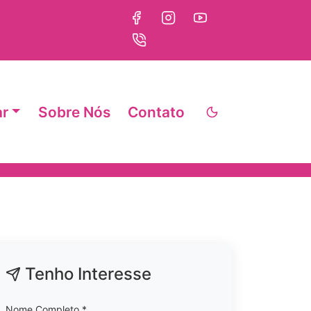
ar
Sobre Nós
Contato
Tenho Interesse
Nome Completo *