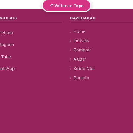
Voltar ao Topo
SOCIAIS
NAVEGAÇÃO
Home
cebook
Imóveis
stagram
Comprar
uTube
Alugar
Sobre Nós
atsApp
Contato