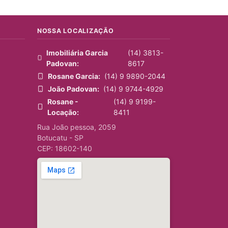
NOSSA LOCALIZAÇÃO
Imobiliária Garcia
(14) 3813-
Padovan:
8617
Rosane Garcia:
(14) 9 9890-2044
João Padovan:
(14) 9 9744-4929
Rosane -
(14) 9 9199-
Locação:
8411
Rua João pessoa, 2059
Botucatu - SP
CEP: 18602-140