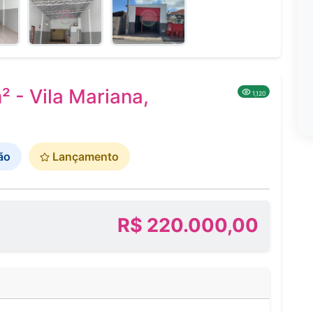
 - Vila Mariana,
1,120
ão
Lançamento
R$ 220.000,00