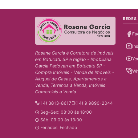
REDES 
Fa
In
Rosane Garcia é Corretora de Imóveis
Yo
em Botucatu SP e região - Imobiliária
Garcia Padovan em Botucatu SP -
Wh
Compra Imóveis - Venda de Imoveis -
Aluguel de Casas, Apartamentos a
Venda, Terrenos a Venda, Imóveis
Comerciais a Venda.
(14) 3813-8617
(14) 9 9890-2044
Seg–Sex: 08:00 às 18:00
Sáb: 09:00 às 13:00
Feriados: Fechado