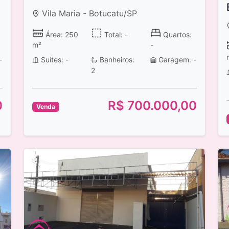
Vila Maria - Botucatu/SP
Área: 250
Total: -
Quartos:
m²
-
-
Suítes: -
Banheiros:
Garagem: -
2
0
R$ 700.000,00
Venda