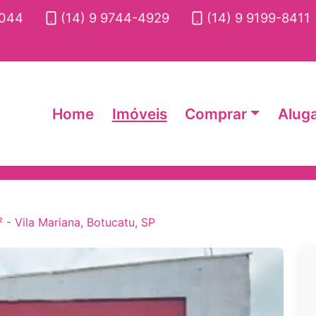
2044
(14) 9 9744-4929
(14) 9 9199-8411
Home
Imóveis
Comprar
Alug
 - Vila Mariana, Botucatu, SP