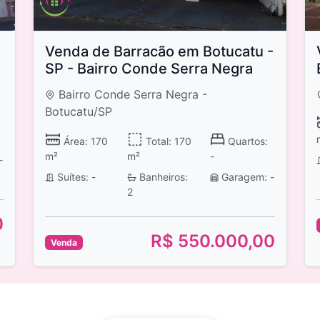
Venda de Barracão em Botucatu -
SP - Bairro Conde Serra Negra
Bairro Conde Serra Negra -
Botucatu/SP
Área: 170
Total: 170
Quartos:
m²
m²
-
-
Suítes: -
Banheiros:
Garagem: -
2
0
R$ 550.000,00
Venda