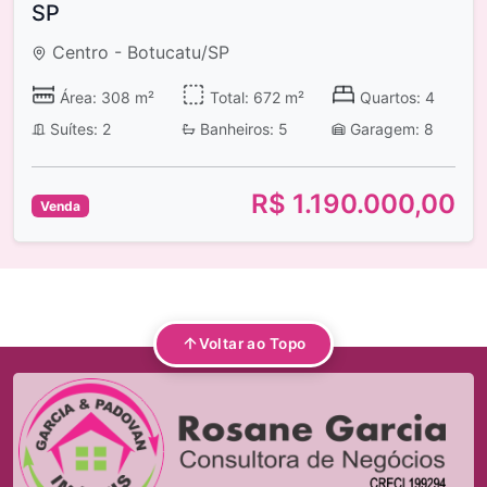
SP
Centro - Botucatu/SP
Área: 308 m²
Total: 672 m²
Quartos: 4
Suítes: 2
Banheiros: 5
Garagem: 8
R$ 1.190.000,00
Venda
Voltar ao Topo