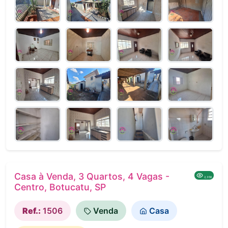
Casa à Venda, 3 Quartos, 4 Vagas -
2,356
Centro, Botucatu, SP
Ref.:
1506
Venda
Casa