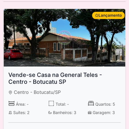
Lançamento
Vende-se Casa na General Teles -
Centro - Botucatu SP
Centro - Botucatu/SP
Área: -
Total: -
Quartos: 5
Suítes: 2
Banheiros: 3
Garagem: 3