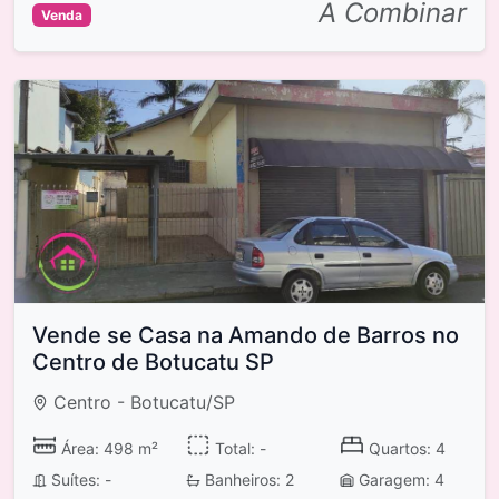
A Combinar
Venda
Vende se Casa na Amando de Barros no
Centro de Botucatu SP
Centro - Botucatu/SP
Área: 498 m²
Total: -
Quartos: 4
Suítes: -
Banheiros: 2
Garagem: 4