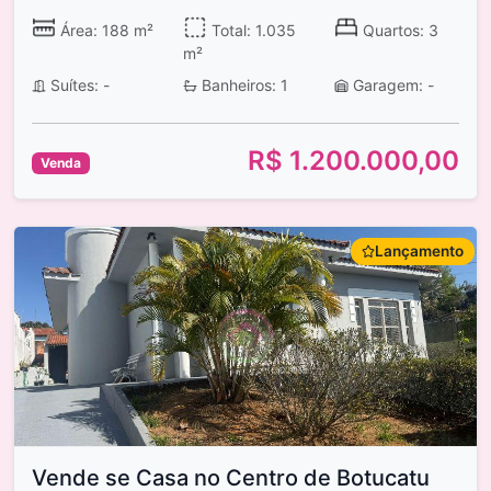
Área: 188 m²
Total: 1.035
Quartos: 3
m²
Suítes: -
Banheiros: 1
Garagem: -
R$ 1.200.000,00
Venda
Lançamento
Vende se Casa no Centro de Botucatu