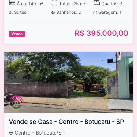
Área: 140 m²
Total: 225 m²
Quartos: 3
Suítes: 1
Banheiros: 2
Garagem: 1
R$ 395.000,00
Venda
Vende se Casa - Centro - Botucatu - SP
Centro - Botucatu/SP