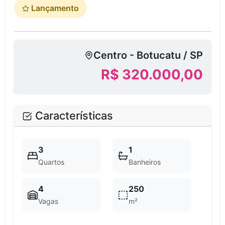
Lançamento
Centro - Botucatu / SP
R$ 320.000,00
Características
3
1
Quartos
Banheiros
4
250
Vagas
m²