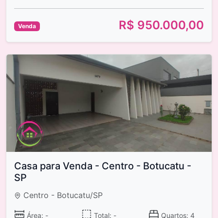
R$ 950.000,00
Venda
Casa para Venda - Centro - Botucatu -
SP
Centro - Botucatu/SP
Área: -
Total: -
Quartos: 4