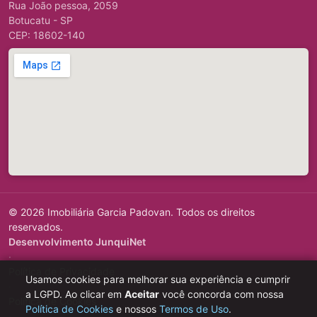
Rua João pessoa, 2059
Botucatu - SP
CEP: 18602-140
© 2026 Imobiliária Garcia Padovan. Todos os direitos
reservados.
Desenvolvimento JunquiNet
·
Política de Privacidade
Usamos cookies para melhorar sua experiência e cumprir
·
a LGPD. Ao clicar em
Aceitar
você concorda com nossa
Política de Cookies
Política de Cookies
e nossos
Termos de Uso
.
·