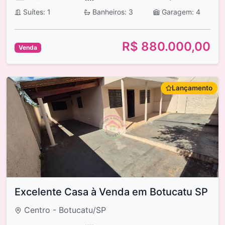
Suítes: 1
Banheiros: 3
Garagem: 4
R$ 880.000,00
Venda
Lançamento
Excelente Casa à Venda em Botucatu SP
Centro - Botucatu/SP