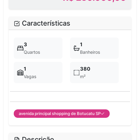
Características
3
1
Quartos
Banheiros
1
380
Vagas
m²
avenida principal shopping de Botucatu SP
Descrição