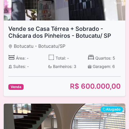
Vende se Casa Térrea + Sobrado -
Chácara dos Pinheiros - Botucatu/ SP
Botucatu - Botucatu/SP
Área: -
Total: -
Quartos: 5
Suítes: -
Banheiros: 3
Garagem: 6
R$ 600.000,00
Venda
Alugado