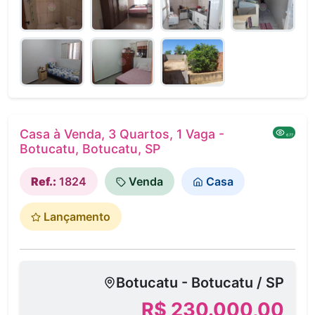
Casa à Venda, 3 Quartos, 1 Vaga -
677
Botucatu, Botucatu, SP
Ref.:
1824
Venda
Casa
Lançamento
Botucatu - Botucatu / SP
R$ 230.000,00