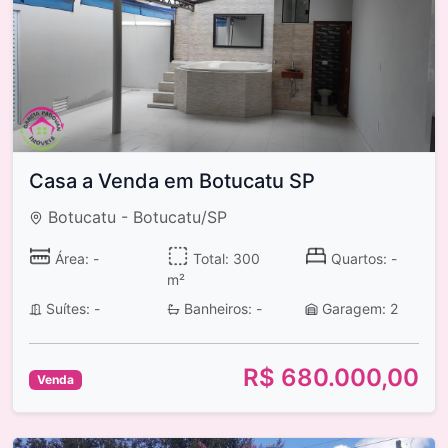
Casa a Venda em Botucatu SP
Botucatu - Botucatu/SP
Área: -
Total: 300
Quartos: -
m²
Suítes: -
Banheiros: -
Garagem: 2
R$ 680.000,00
Venda