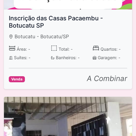
Inscrição das Casas Pacaembu -
Botucatu SP
Botucatu - Botucatu/SP
Área: -
Total: -
Quartos: -
Suítes: -
Banheiros: -
Garagem: -
A Combinar
Venda