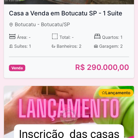
Casa a Venda em Botucatu SP - 1 Suite
Botucatu - Botucatu/SP
Área: -
Total: -
Quartos: 1
Suítes: 1
Banheiros: 2
Garagem: 2
R$ 290.000,00
Venda
Lançamento