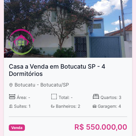
Casa a Venda em Botucatu SP - 4
Dormitórios
Botucatu - Botucatu/SP
Área: -
Total: -
Quartos: 3
Suítes: 1
Banheiros: 2
Garagem: 4
R$ 550.000,00
Venda