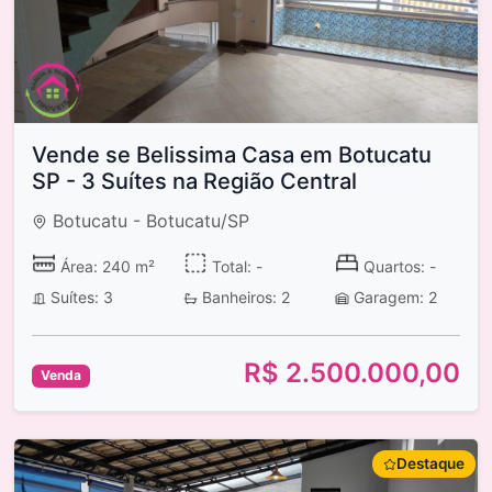
Vende se Belissima Casa em Botucatu
SP - 3 Suítes na Região Central
Botucatu - Botucatu/SP
Área: 240 m²
Total: -
Quartos: -
Suítes: 3
Banheiros: 2
Garagem: 2
R$ 2.500.000,00
Venda
Destaque