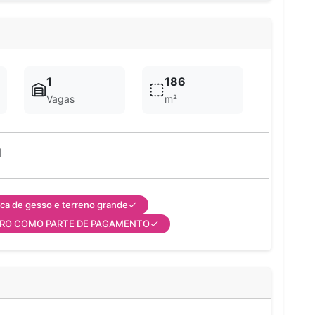
1
186
Vagas
m²
l
ca de gesso e terreno grande
ARRO COMO PARTE DE PAGAMENTO