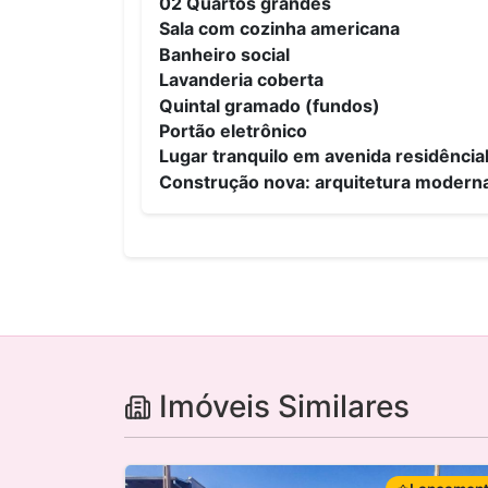
02 Quartos grandes
Sala com cozinha americana
Banheiro social
Lavanderia coberta
Quintal gramado (fundos)
Portão eletrônico
Lugar tranquilo em avenida residência
Construção nova: arquitetura modern
Imóveis Similares