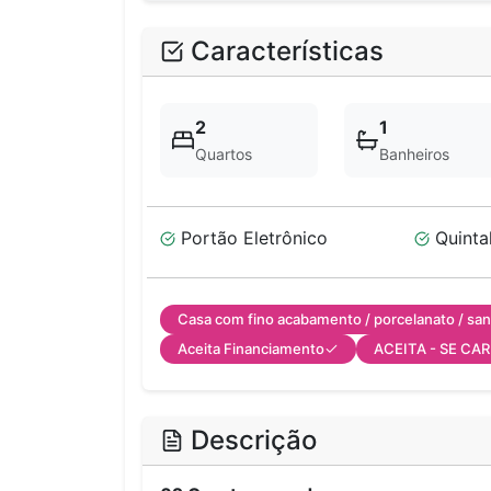
Características
2
1
Quartos
Banheiros
Portão Eletrônico
Quinta
Casa com fino acabamento / porcelanato / san
Aceita Financiamento
ACEITA - SE C
Descrição