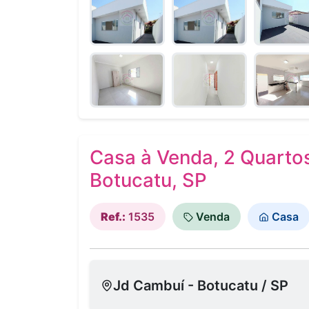
Casa à Venda, 2 Quartos
Botucatu, SP
Ref.:
1535
Venda
Casa
Jd Cambuí - Botucatu / SP