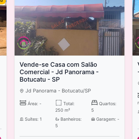
to
Vende-se Casa com Salão
Comercial - Jd Panorama -
Botucatu - SP
Jd Panorama - Botucatu/SP
Área: -
Total:
Quartos:
250 m²
5
Suítes: 1
Banheiros:
Garagem: -
5