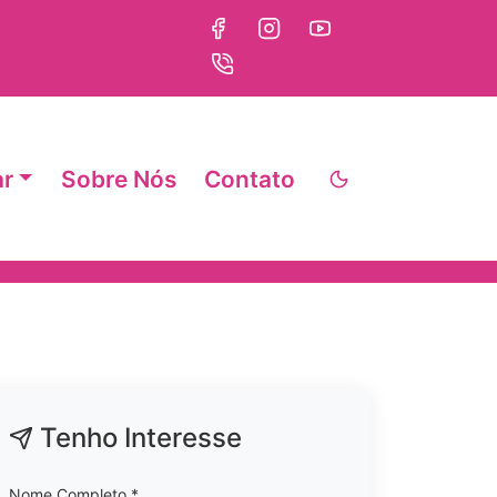
ar
Sobre Nós
Contato
Tenho Interesse
Nome Completo *