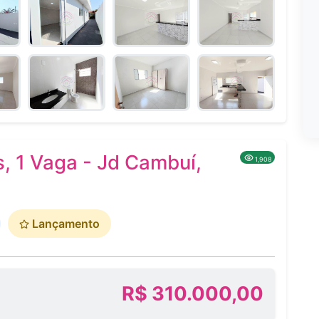
, 1 Vaga - Jd Cambuí,
1,908
Lançamento
R$ 310.000,00