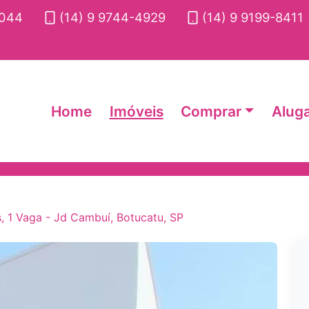
2044
(14) 9 9744-4929
(14) 9 9199-8411
Home
Imóveis
Comprar
Alug
, 1 Vaga - Jd Cambuí, Botucatu, SP