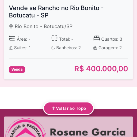
Vende se Rancho no Rio Bonito -
Botucatu - SP
Rio Bonito - Botucatu/SP
Área: -
Total: -
Quartos: 3
Suítes: 1
Banheiros: 2
Garagem: 2
R$ 400.000,00
Venda
Voltar ao Topo