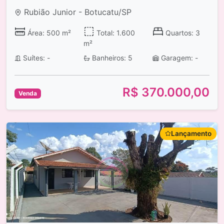
Rubião Junior - Botucatu/SP
Área: 500 m²
Total: 1.600
Quartos: 3
m²
Suítes: -
Banheiros: 5
Garagem: -
R$ 370.000,00
Venda
Lançamento