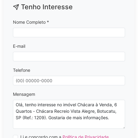
Tenho Interesse
Nome Completo *
E-mail
Telefone
Mensagem
Li e concordo com a
Política de Privacidade
.