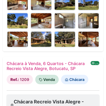
Chácara à Venda, 6 Quartos - Chácara
2,770
Recreio Vista Alegre, Botucatu, SP
Ref.:
1209
Venda
Chácara
Chácara Recreio Vista Alegre -