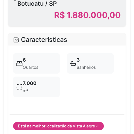
Botucatu / SP
R$ 1.880.000,00
Características
6
3
Quartos
Banheiros
7.000
m²
Está na melhor localização da Vista Alegre