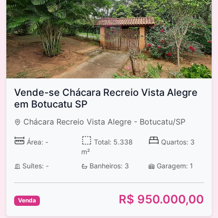
Vende-se Chácara Recreio Vista Alegre
em Botucatu SP
Chácara Recreio Vista Alegre - Botucatu/SP
Área: -
Total: 5.338
Quartos: 3
m²
Suítes: -
Banheiros: 3
Garagem: 1
R$ 950.000,00
Venda