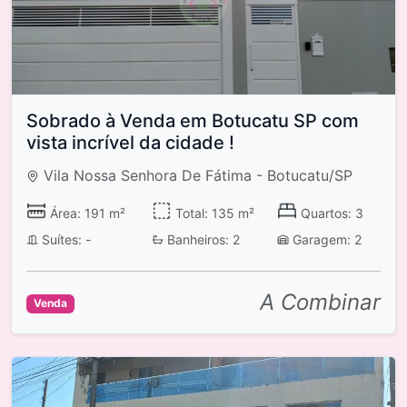
Sobrado à Venda em Botucatu SP com
vista incrível da cidade !
Vila Nossa Senhora De Fátima - Botucatu/SP
Área: 191 m²
Total: 135 m²
Quartos: 3
Suítes: -
Banheiros: 2
Garagem: 2
A Combinar
Venda