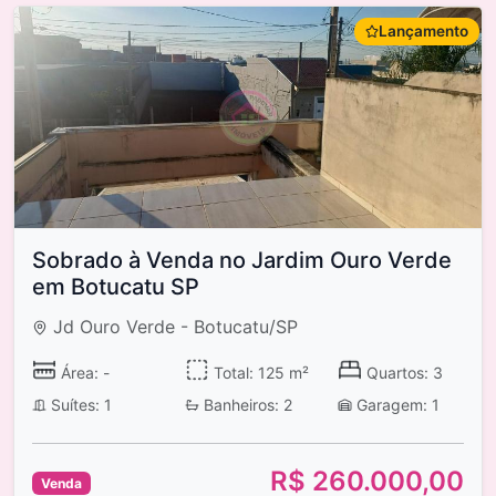
Lançamento
Sobrado à Venda no Jardim Ouro Verde
em Botucatu SP
Jd Ouro Verde - Botucatu/SP
Área: -
Total: 125 m²
Quartos: 3
Suítes: 1
Banheiros: 2
Garagem: 1
R$ 260.000,00
Venda