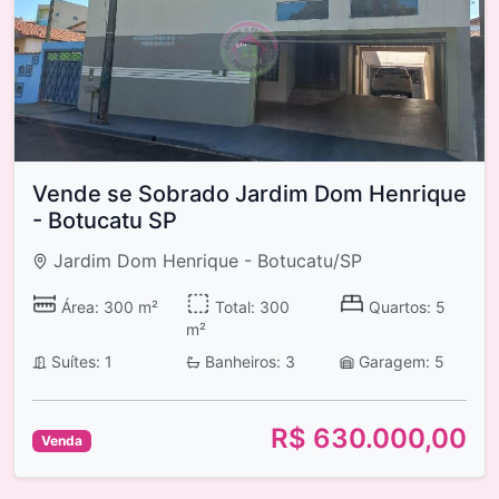
Vende se Sobrado Jardim Dom Henrique
- Botucatu SP
Jardim Dom Henrique - Botucatu/SP
Área: 300 m²
Total: 300
Quartos: 5
m²
Suítes: 1
Banheiros: 3
Garagem: 5
R$ 630.000,00
Venda