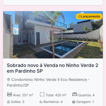
Lançamento
Sobrado novo à Venda no Ninho Verde 2
em Pardinho SP
Condominio Ninho Verde II Eco Residence -
Pardinho/SP
Área: 257 m²
Total: 420 m²
Quartos: 4
Suítes: 3
Banheiros: 4
Garagem: 1