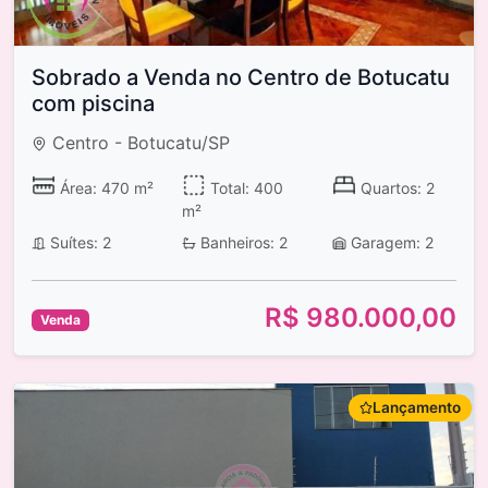
Sobrado a Venda no Centro de Botucatu
com piscina
Centro - Botucatu/SP
Área: 470 m²
Total: 400
Quartos: 2
m²
Suítes: 2
Banheiros: 2
Garagem: 2
R$ 980.000,00
Venda
Lançamento