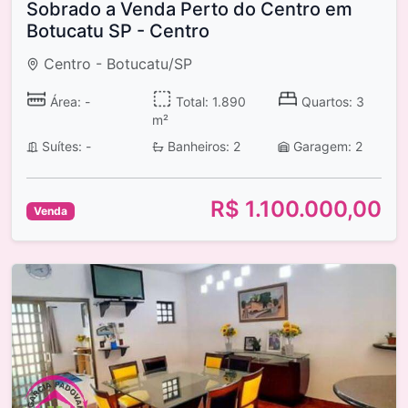
Sobrado a Venda Perto do Centro em
Botucatu SP - Centro
Centro - Botucatu/SP
Área: -
Total: 1.890
Quartos: 3
m²
Suítes: -
Banheiros: 2
Garagem: 2
R$ 1.100.000,00
Venda