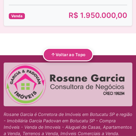
R$ 1.950.000,00
Venda
Voltar ao Topo
Rosane Garcia é Corretora de Imóveis em Botucatu SP e região
- Imobiliária Garcia Padovan em Botucatu SP - Compra
Imóveis - Venda de Imoveis - Aluguel de Casas, Apartamentos
a Venda, Terrenos a Venda, Imóveis Comerciais a Venda.