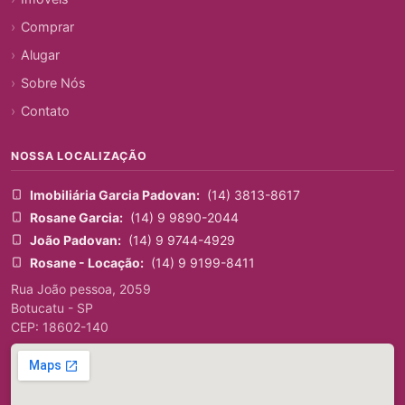
Comprar
Alugar
Sobre Nós
Contato
NOSSA LOCALIZAÇÃO
Imobiliária Garcia Padovan:
(14) 3813-8617
Rosane Garcia:
(14) 9 9890-2044
João Padovan:
(14) 9 9744-4929
Rosane - Locação:
(14) 9 9199-8411
Rua João pessoa, 2059
Botucatu - SP
CEP: 18602-140