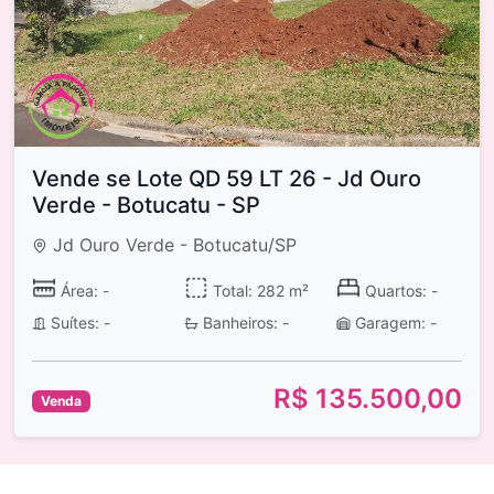
Vende se Lote QD 59 LT 26 - Jd Ouro
Verde - Botucatu - SP
Jd Ouro Verde - Botucatu/SP
Área: -
Total: 282 m²
Quartos: -
Suítes: -
Banheiros: -
Garagem: -
R$ 135.500,00
Venda