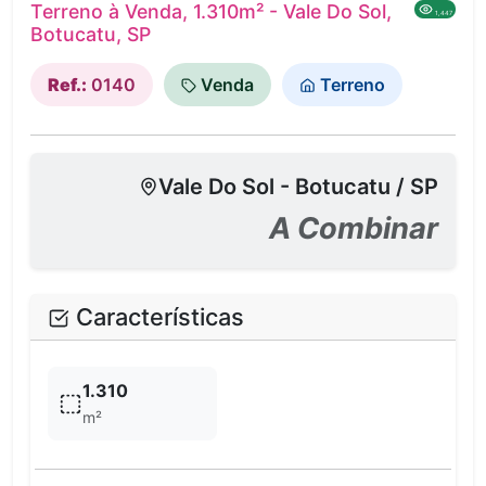
Terreno à Venda, 1.310m² - Vale Do Sol,
1,447
Botucatu, SP
Ref.:
0140
Venda
Terreno
Vale Do Sol - Botucatu / SP
A Combinar
Características
1.310
m²