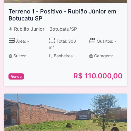
Terreno 1 - Positivo - Rubião Júnior em
Botucatu SP
Rubião Junior - Botucatu/SP
Área: -
Total: 300
Quartos: -
m²
Suítes: -
Banheiros: -
Garagem: -
R$ 110.000,00
Venda