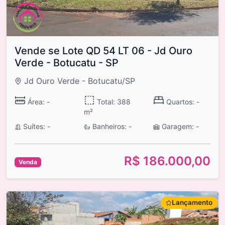
Vende se Lote QD 54 LT 06 - Jd Ouro
Verde - Botucatu - SP
Jd Ouro Verde - Botucatu/SP
Área: -
Total: 388
Quartos: -
m²
Suítes: -
Banheiros: -
Garagem: -
R$ 186.000,00
Venda
Lançamento