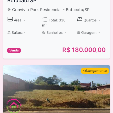
Botucatu SP
Convívio Park Residencial - Botucatu/SP
Área: -
Total: 330
Quartos: -
m²
Suítes: -
Banheiros: -
Garagem: -
R$ 180.000,00
Venda
Lançamento