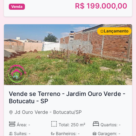
R$ 199.000,00
Venda
Lançamento
Vende se Terreno - Jardim Ouro Verde -
Botucatu - SP
Jd Ouro Verde - Botucatu/SP
Área: -
Total: 250 m²
Quartos: -
Suítes: -
Banheiros: -
Garagem: -