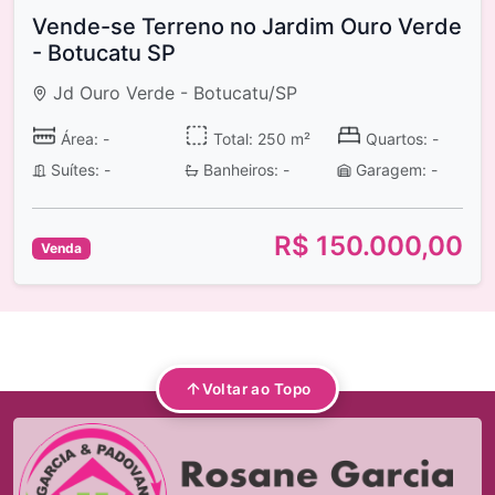
Vende-se Terreno no Jardim Ouro Verde
- Botucatu SP
Jd Ouro Verde - Botucatu/SP
Área: -
Total: 250 m²
Quartos: -
Suítes: -
Banheiros: -
Garagem: -
R$ 150.000,00
Venda
Voltar ao Topo