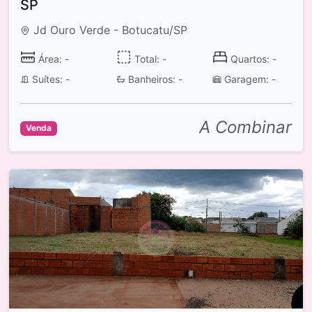
SP
Jd Ouro Verde - Botucatu/SP
Área: -
Total: -
Quartos: -
Suítes: -
Banheiros: -
Garagem: -
A Combinar
Venda