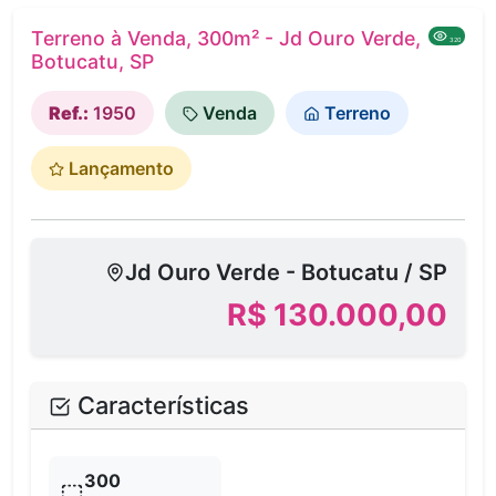
Terreno à Venda, 300m² - Jd Ouro Verde,
320
Botucatu, SP
Ref.:
1950
Venda
Terreno
Lançamento
Jd Ouro Verde - Botucatu / SP
R$ 130.000,00
Características
300