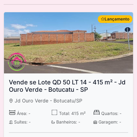
Lançamento
Vende se Lote QD 50 LT 14 - 415 m² - Jd
Ouro Verde - Botucatu - SP
Jd Ouro Verde - Botucatu/SP
Área: -
Total: 415 m²
Quartos: -
Suítes: -
Banheiros: -
Garagem: -