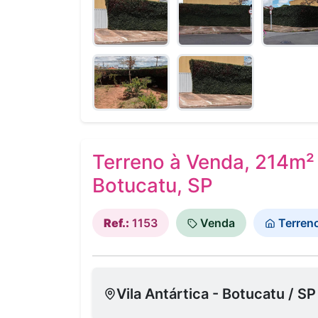
Terreno à Venda, 214m² -
Botucatu, SP
Ref.:
1153
Venda
Terren
Vila Antártica - Botucatu / SP