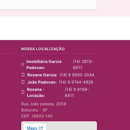
NOSSA LOCALIZAÇÃO
Imobiliária Garcia
(14) 3813-
Padovan:
8617
Rosane Garcia:
(14) 9 9890-2044
João Padovan:
(14) 9 9744-4929
Rosane -
(14) 9 9199-
Locação:
8411
Rua João pessoa, 2059
Botucatu - SP
CEP: 18602-140