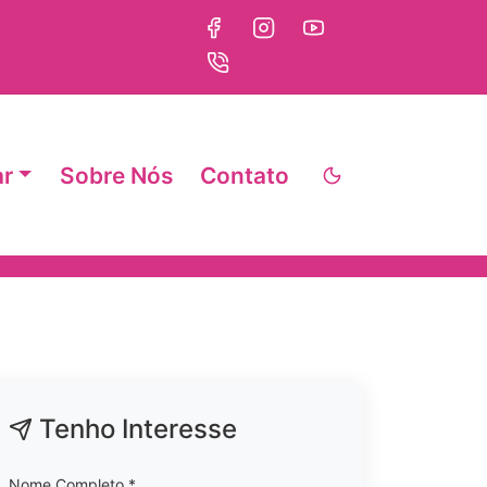
ar
Sobre Nós
Contato
Tenho Interesse
Nome Completo *