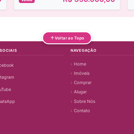
Voltar ao Topo
SOCIAIS
NAVEGAÇÃO
Home
cebook
Imóveis
stagram
Comprar
uTube
Alugar
Sobre Nós
atsApp
Contato