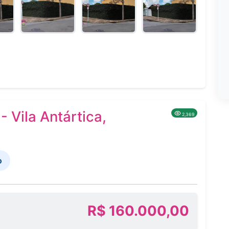
 Vila Antártica,
2,369
o
R$ 160.000,00