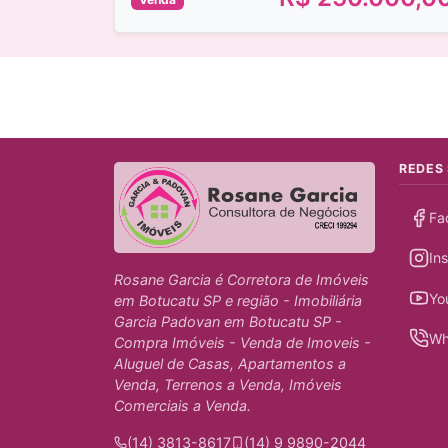
REDES 
Fa
In
Rosane Garcia é Corretora de Imóveis
Yo
em Botucatu SP e região - Imobiliária
Garcia Padovan em Botucatu SP -
Wh
Compra Imóveis - Venda de Imoveis -
Aluguel de Casas, Apartamentos a
Venda, Terrenos a Venda, Imóveis
Comerciais a Venda.
(14) 3813-8617
(14) 9 9890-2044