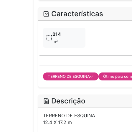
Características
214
m²
TERRENO DE ESQUINA
Ótimo para com
Descrição
TERRENO DE ESQUINA
12.4 X 17.2 m