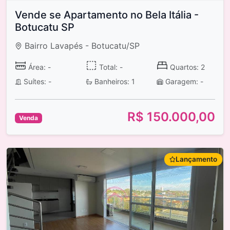
Vende se Apartamento no Bela Itália -
Botucatu SP
Bairro Lavapés - Botucatu/SP
Área: -
Total: -
Quartos: 2
Suítes: -
Banheiros: 1
Garagem: -
R$ 150.000,00
Venda
Lançamento