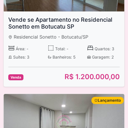
Vende se Apartamento no Residencial
Sonetto em Botucatu SP
Residencial Sonetto - Botucatu/SP
Área: -
Total: -
Quartos: 3
Suítes: 3
Banheiros: 5
Garagem: 2
R$ 1.200.000,00
Venda
Lançamento