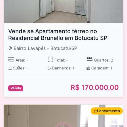
Vende se Apartamento térreo no
Residencial Brunello em Botucatu SP
Bairro Lavapés - Botucatu/SP
Área: -
Total: -
Quartos: 2
Suítes: -
Banheiros: 1
Garagem: 1
R$ 170.000,00
Venda
Lançamento