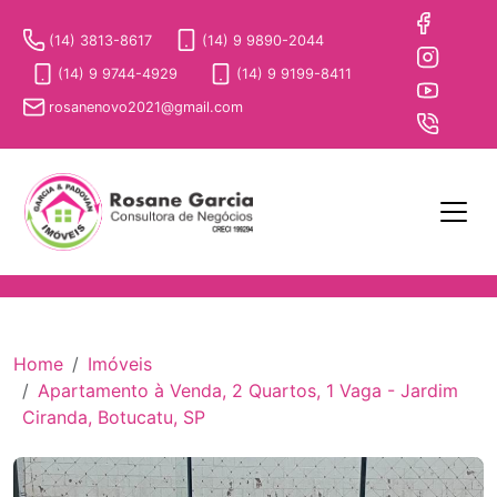
(14) 3813-8617
(14) 9 9890-2044
(14) 9 9744-4929
(14) 9 9199-8411
rosanenovo2021@gmail.com
Home
Imóveis
Apartamento à Venda, 2 Quartos, 1 Vaga - Jardim
Ciranda, Botucatu, SP