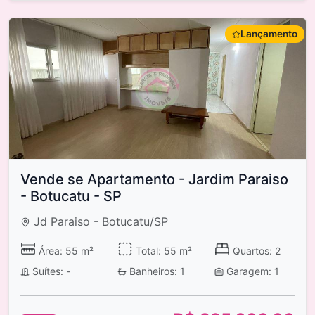
Lançamento
Vende se Apartamento - Jardim Paraiso
- Botucatu - SP
Jd Paraiso - Botucatu/SP
Área: 55 m²
Total: 55 m²
Quartos: 2
Suítes: -
Banheiros: 1
Garagem: 1