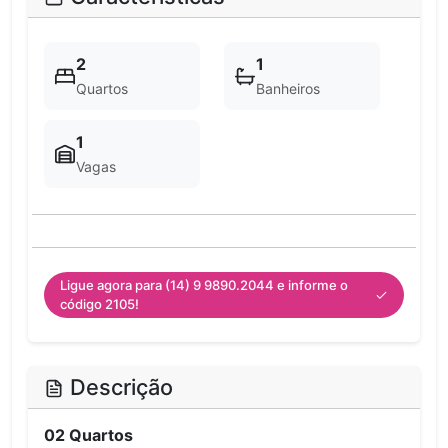
2
1
Quartos
Banheiros
1
Vagas
Ligue agora para (14) 9 9890.2044 e informe o
código 2105!
Descrição
02 Quartos