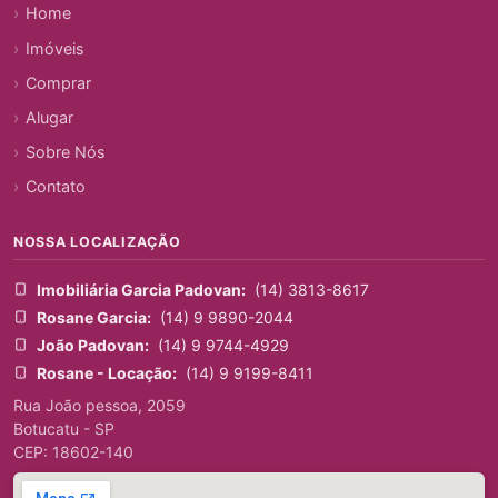
Home
Imóveis
Comprar
Alugar
Sobre Nós
Contato
NOSSA LOCALIZAÇÃO
Imobiliária Garcia Padovan:
(14) 3813-8617
Rosane Garcia:
(14) 9 9890-2044
João Padovan:
(14) 9 9744-4929
Rosane - Locação:
(14) 9 9199-8411
Rua João pessoa, 2059
Botucatu - SP
CEP: 18602-140