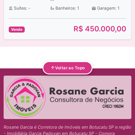
Suítes: -
Banheiros: 1
Garagem: 1
R$ 450.000,00
Venda
Voltar ao Topo
Rosane Garcia é Corretora de Imóveis em Botucatu SP e região
- Imobiliária Garcia Padovan em Botucatu SP - Compra