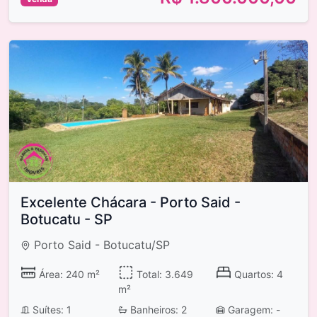
Excelente Chácara - Porto Said -
Botucatu - SP
Porto Said - Botucatu/SP
Área: 240 m²
Total: 3.649
Quartos: 4
m²
Suítes: 1
Banheiros: 2
Garagem: -