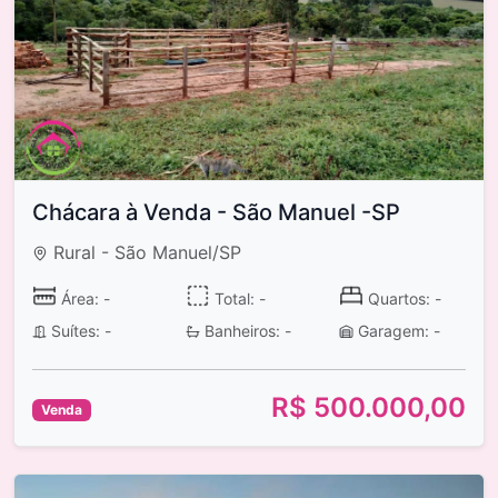
Chácara à Venda - São Manuel -SP
Rural - São Manuel/SP
Área: -
Total: -
Quartos: -
Suítes: -
Banheiros: -
Garagem: -
R$ 500.000,00
Venda