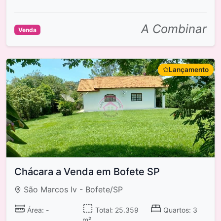
A Combinar
Venda
Lançamento
Chácara a Venda em Bofete SP
São Marcos Iv - Bofete/SP
Área: -
Total: 25.359
Quartos: 3
m²