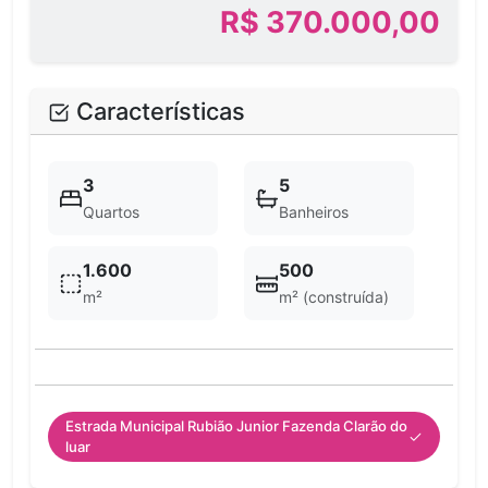
R$ 370.000,00
Características
3
5
Quartos
Banheiros
1.600
500
m²
m² (construída)
Estrada Municipal Rubião Junior Fazenda Clarão do
luar