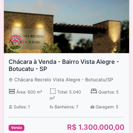
Chácara à Venda - Bairro Vista Alegre -
Botucatu - SP
Chácara Recreio Vista Alegre - Botucatu/SP
Área: 600 m²
Total: 5.040
Quartos: 5
m²
Suítes: 1
Banheiros: 7
Garagem: 5
R$ 1.300.000,00
Venda