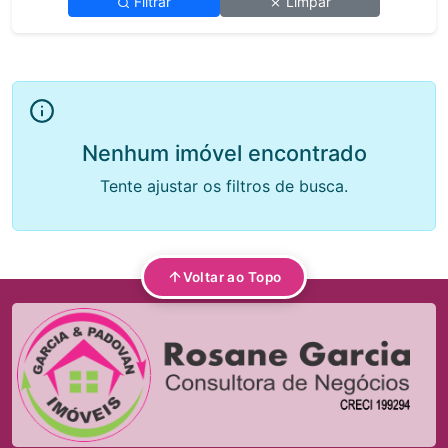
Filtrar
Limpar
Nenhum imóvel encontrado
Tente ajustar os filtros de busca.
Voltar ao Topo