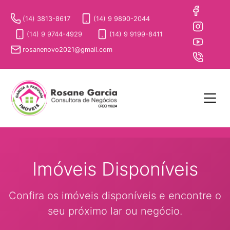
(14) 3813-8617
(14) 9 9890-2044
(14) 9 9744-4929
(14) 9 9199-8411
rosanenovo2021@gmail.com
Imóveis Disponíveis
Confira os imóveis disponíveis e encontre o
seu próximo lar ou negócio.