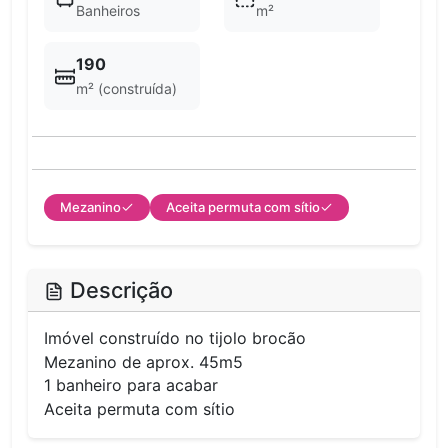
Banheiros
m²
190
m² (construída)
Mezanino
Aceita permuta com sítio
Descrição
Imóvel construído no tijolo brocão
Mezanino de aprox. 45m5
1 banheiro para acabar
Aceita permuta com sítio