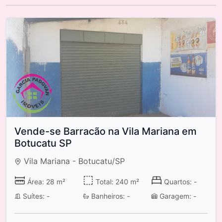
Vende-se Barracão na Vila Mariana em
Botucatu SP
Vila Mariana - Botucatu/SP
Área: 28 m²
Total: 240 m²
Quartos: -
Suítes: -
Banheiros: -
Garagem: -