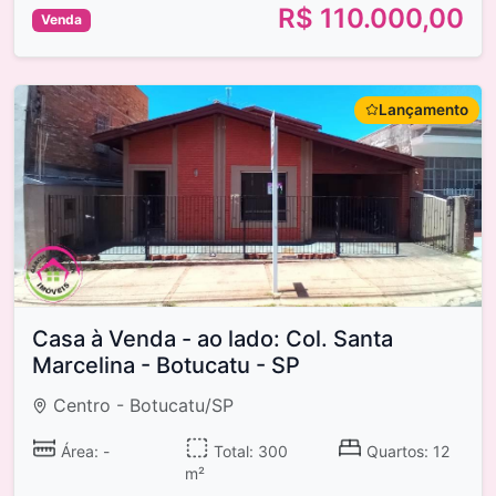
R$ 110.000,00
Venda
Lançamento
Casa à Venda - ao lado: Col. Santa
Marcelina - Botucatu - SP
Centro - Botucatu/SP
Área: -
Total: 300
Quartos: 12
m²