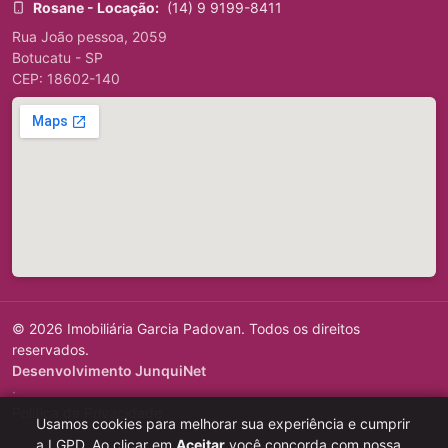
Rosane - Locação:
(14) 9 9199-8411
Rua João pessoa, 2059
Botucatu - SP
CEP: 18602-140
© 2026 Imobiliária Garcia Padovan. Todos os direitos
reservados.
Desenvolvimento JunquiNet
·
Política de Privacidade
Usamos cookies para melhorar sua experiência e cumprir
·
a LGPD. Ao clicar em
Aceitar
você concorda com nossa