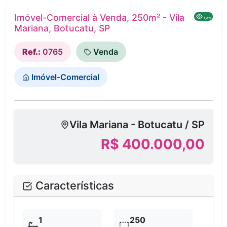
Imóvel-Comercial à Venda, 250m² - Vila
1,627
Mariana, Botucatu, SP
Ref.:
0765
Venda
Imóvel-Comercial
Vila Mariana - Botucatu / SP
R$ 400.000,00
Características
1
250