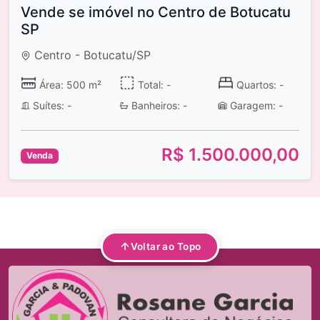
Vende se imóvel no Centro de Botucatu
SP
Centro - Botucatu/SP
Área: 500 m²
Total: -
Quartos: -
Suítes: -
Banheiros: -
Garagem: -
R$ 1.500.000,00
Venda
Voltar ao Topo