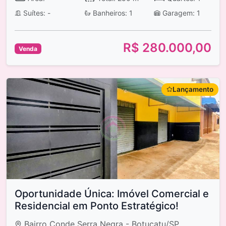
Suítes: -
Banheiros: 1
Garagem: 1
R$ 280.000,00
Venda
Lançamento
Oportunidade Única: Imóvel Comercial e
Residencial em Ponto Estratégico!
Bairro Conde Serra Negra - Botucatu/SP