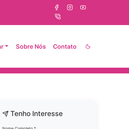
ar
Sobre Nós
Contato
Tenho Interesse
Nome Completo *