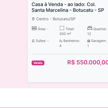
Casa à Venda - ao lado: Col.
Santa Marcelina - Botucatu - SP
Centro - Botucatu/SP
Área: -
Total:
Quartos:
300 m²
12
Suítes: -
Banheiros:
Garagem:
4
1
R$ 550.000,0
Venda