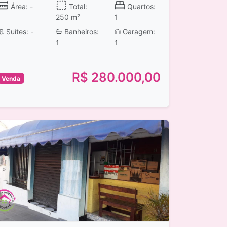
Área: -
Total:
Quartos:
250 m²
1
Suítes: -
Banheiros:
Garagem:
1
1
R$ 280.000,00
Venda