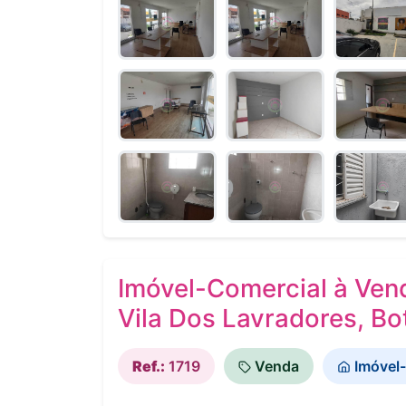
Imóvel-Comercial à Vend
Vila Dos Lavradores, Bo
Ref.:
1719
Venda
Imóvel-