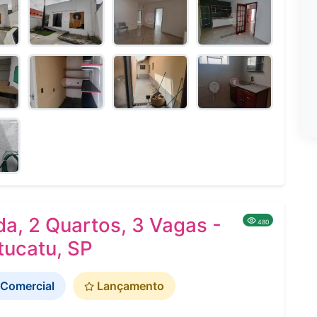
a, 2 Quartos, 3 Vagas -
480
tucatu, SP
Comercial
Lançamento