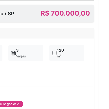
R$ 700.000,00
u / SP
3
120
Vagas
m²
eu negócio!