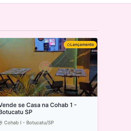
Lançamento
Vende se Casa na Cohab 1 -
Botucatu SP
Cohab I - Botucatu/SP