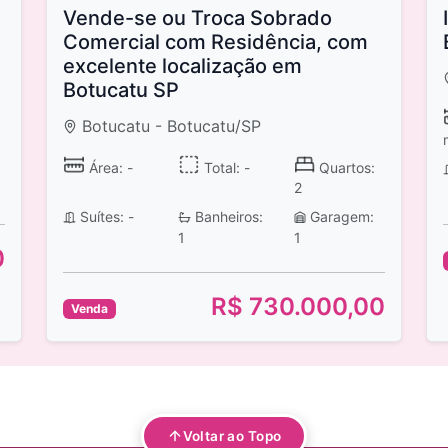
Vende-se ou Troca Sobrado
Comercial com Residência, com
excelente localização em
Botucatu SP
Botucatu - Botucatu/SP
Área: -
Total: -
Quartos:
2
Suítes: -
Banheiros:
Garagem:
1
1
0
R$ 730.000,00
Venda
Voltar ao Topo