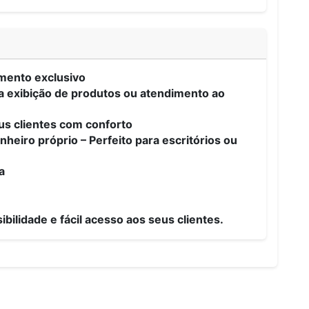
mento exclusivo
ara exibição de produtos ou atendimento ao
us clientes com conforto
heiro próprio – Perfeito para escritórios ou
sa
ibilidade e fácil acesso aos seus clientes.