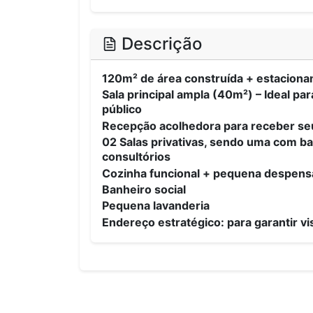
Descrição
120m² de área construída + estaciona
Sala principal ampla (40m²) – Ideal p
público
Recepção acolhedora para receber se
02 Salas privativas, sendo uma com ban
consultórios
Cozinha funcional + pequena despen
Banheiro social
Pequena lavanderia
Endereço estratégico: para garantir vis