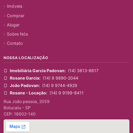
Imóveis
Comprar
Alugar
Sobre Nós
Contato
NOSSA LOCALIZAÇÃO
Imobiliária Garcia Padovan:
(14) 3813-8617
Rosane Garcia:
(14) 9 9890-2044
João Padovan:
(14) 9 9744-4929
Rosane - Locação:
(14) 9 9199-8411
Rua João pessoa, 2059
Botucatu - SP
CEP: 18602-140