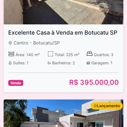
Excelente Casa à Venda em Botucatu SP
Centro - Botucatu/SP
Área: 140 m²
Total: 225 m²
Quartos: 3
Suítes: 1
Banheiros: 2
Garagem: 1
R$ 395.000,00
Venda
Lançamento