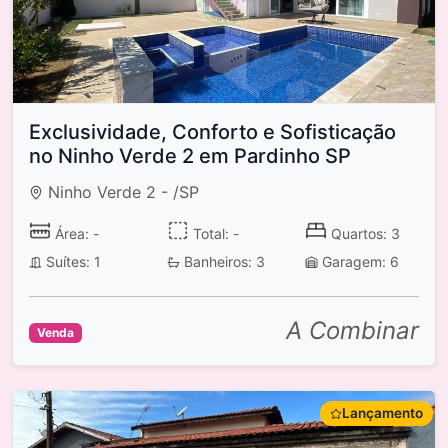
Exclusividade, Conforto e Sofisticação
no Ninho Verde 2 em Pardinho SP
Ninho Verde 2 - /SP
Área: -
Total: -
Quartos: 3
Suítes: 1
Banheiros: 3
Garagem: 6
A Combinar
Venda
Lançamento