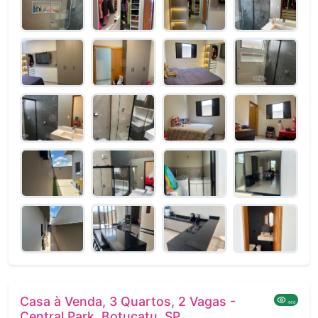
Casa à Venda, 3 Quartos, 2 Vagas -
460
Central Park, Botucatu, SP