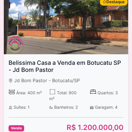
Destaque
Belissima Casa a Venda em Botucatu SP
- Jd Bom Pastor
Jd Bom Pastor - Botucatu/SP
Área: 400 m²
Total: 900
Quartos: 3
m²
Suítes: 1
Banheiros: 2
Garagem: 4
R$ 1.200.000,00
Venda