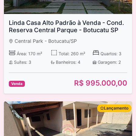
Linda Casa Alto Padrão à Venda - Cond.
Reserva Central Parque - Botucatu SP
Central Park - Botucatu/SP
Área: 170 m²
Total: 260 m²
Quartos: 3
Suítes: 3
Banheiros: 4
Garagem: 2
R$ 995.000,00
Venda
Lançamento