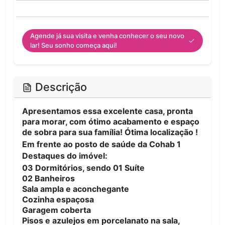
Agende já sua visita e venha conhecer o seu novo
lar! Seu sonho começa aqui!
Descrição
Apresentamos essa excelente casa, pronta
para morar, com ótimo acabamento e espaço
de sobra para sua família! Ótima localização !
Em frente ao posto de saúde da Cohab 1
Destaques do imóvel:
03 Dormitórios, sendo 01 Suíte
02 Banheiros
Sala ampla e aconchegante
Cozinha espaçosa
Garagem coberta
Pisos e azulejos em porcelanato na sala,