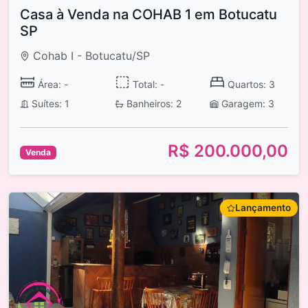
Casa à Venda na COHAB 1 em Botucatu
SP
Cohab I - Botucatu/SP
Área: -
Total: -
Quartos: 3
Suítes: 1
Banheiros: 2
Garagem: 3
R$ 200.000,00
Venda
Lançamento