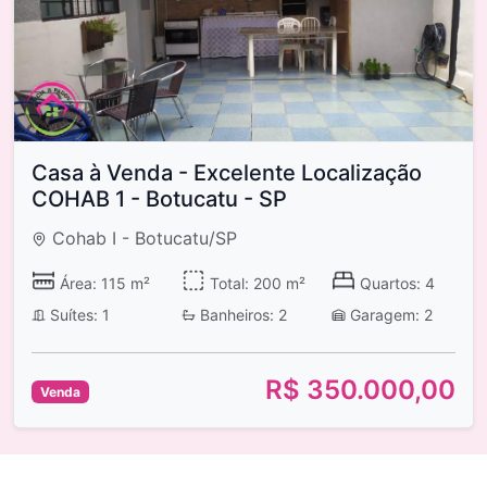
Casa à Venda - Excelente Localização
COHAB 1 - Botucatu - SP
Cohab I - Botucatu/SP
Área: 115 m²
Total: 200 m²
Quartos: 4
Suítes: 1
Banheiros: 2
Garagem: 2
R$ 350.000,00
Venda