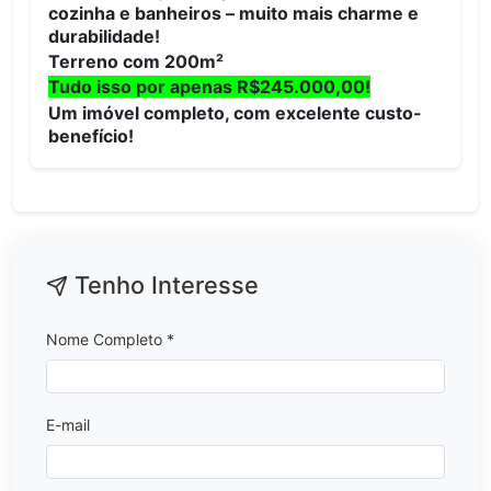
cozinha e banheiros – muito mais charme e
durabilidade!
Terreno com 200m²
Tudo isso por apenas R$245.000,00!
Um imóvel completo, com excelente custo-
benefício!
Tenho Interesse
Nome Completo *
E-mail