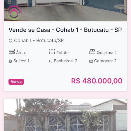
Vende se Casa - Cohab 1 - Botucatu - SP
Cohab I - Botucatu/SP
Área: -
Total: -
Quartos: 2
Suítes: 1
Banheiros: 2
Garagem: 2
R$ 480.000,00
Venda