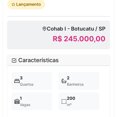
Lançamento
Cohab I - Botucatu / SP
R$ 245.000,00
Características
3
2
Quartos
Banheiros
1
200
Vagas
m²