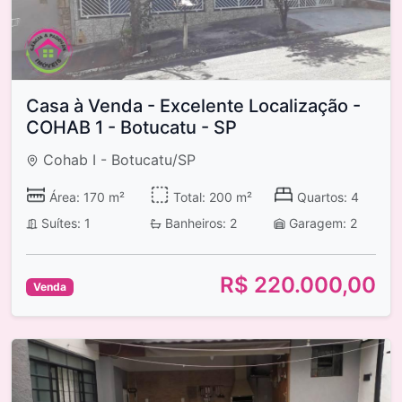
Casa à Venda - Excelente Localização -
COHAB 1 - Botucatu - SP
Cohab I - Botucatu/SP
Área: 170 m²
Total: 200 m²
Quartos: 4
Suítes: 1
Banheiros: 2
Garagem: 2
R$ 220.000,00
Venda