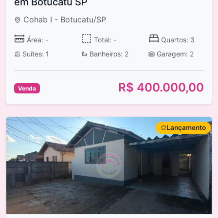
em Botucatu SP
Cohab I - Botucatu/SP
Área: -
Total: -
Quartos: 3
Suítes: 1
Banheiros: 2
Garagem: 2
R$ 400.000,00
Venda
Lançamento