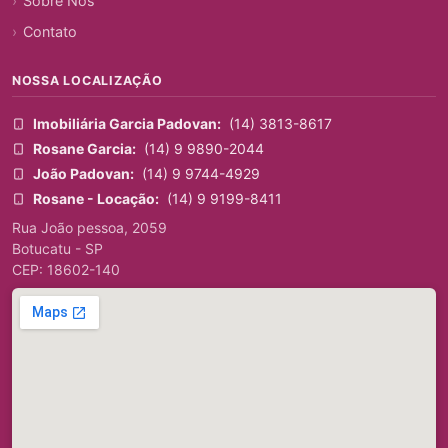
Sobre Nós
Contato
NOSSA LOCALIZAÇÃO
Imobiliária Garcia Padovan:
(14) 3813-8617
Rosane Garcia:
(14) 9 9890-2044
João Padovan:
(14) 9 9744-4929
Rosane - Locação:
(14) 9 9199-8411
Rua João pessoa, 2059
Botucatu - SP
CEP: 18602-140