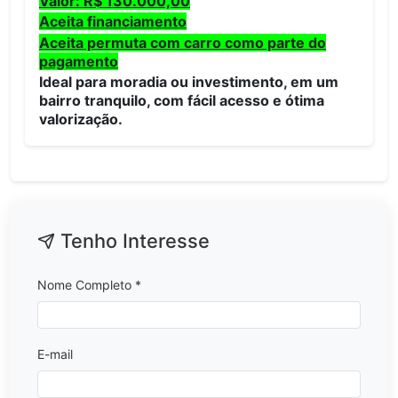
Valor: R$ 130.000,00
Aceita financiamento
Aceita permuta com carro como parte do
pagamento
Ideal para moradia ou investimento, em um
bairro tranquilo, com fácil acesso e ótima
valorização.
Tenho Interesse
Nome Completo *
E-mail