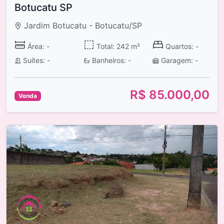
Botucatu SP
Jardim Botucatu - Botucatu/SP
Área: -
Total: 242 m²
Quartos: -
Suítes: -
Banheiros: -
Garagem: -
R$ 85.000,00
Venda