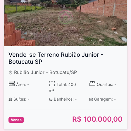
Vende-se Terreno Rubião Junior -
Botucatu SP
Rubião Junior - Botucatu/SP
Área: -
Total: 400
Quartos: -
m²
Suítes: -
Banheiros: -
Garagem: -
R$ 100.000,00
Venda