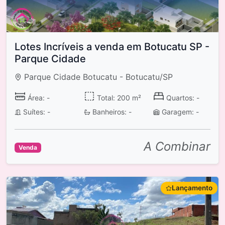
Lotes Incríveis a venda em Botucatu SP -
Parque Cidade
Parque Cidade Botucatu - Botucatu/SP
Área: -
Total: 200 m²
Quartos: -
Suítes: -
Banheiros: -
Garagem: -
A Combinar
Venda
Lançamento