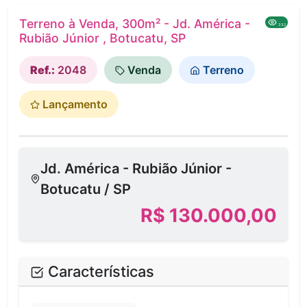
Terreno à Venda, 300m² - Jd. América -
332
Rubião Júnior , Botucatu, SP
Ref.:
2048
Venda
Terreno
Lançamento
Jd. América - Rubião Júnior -
Botucatu / SP
R$ 130.000,00
Características