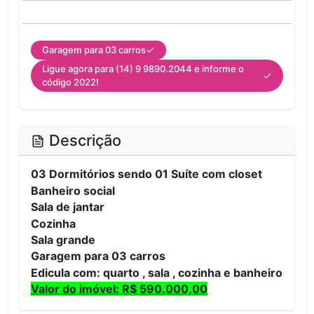
Garagem para 03 carros
Ligue agora para (14) 9 9890.2044 e informe o
código 2022!
Descrição
03 Dormitórios sendo 01 Suíte com closet
Banheiro social
Sala de jantar
Cozinha
Sala grande
Garagem para 03 carros
Edicula com: quarto , sala , cozinha e banheiro
Valor do imóvel: R$ 590.000,00