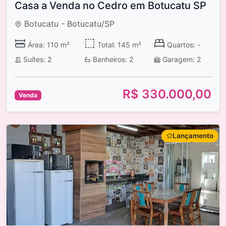
Casa a Venda no Cedro em Botucatu SP
Botucatu - Botucatu/SP
Área: 110 m²
Total: 145 m²
Quartos: -
Suítes: 2
Banheiros: 2
Garagem: 2
R$ 330.000,00
Venda
Lançamento