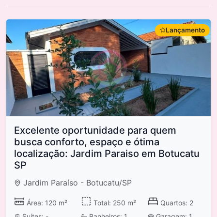
Lançamento
Excelente oportunidade para quem
busca conforto, espaço e ótima
localização: Jardim Paraiso em Botucatu
SP
Jardim Paraíso - Botucatu/SP
Área: 120 m²
Total: 250 m²
Quartos: 2
Suítes: -
Banheiros: 1
Garagem: 1