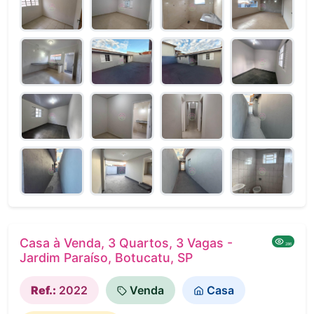
Casa à Venda, 3 Quartos, 3 Vagas -
286
Jardim Paraíso, Botucatu, SP
Ref.:
2022
Venda
Casa