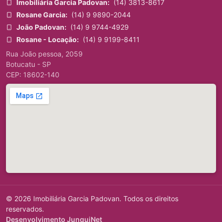
Imobiliária Garcia Padovan:
(14) 3813-8617
Rosane Garcia:
(14) 9 9890-2044
João Padovan:
(14) 9 9744-4929
Rosane - Locação:
(14) 9 9199-8411
Rua João pessoa, 2059
Botucatu - SP
CEP: 18602-140
© 2026 Imobiliária Garcia Padovan. Todos os direitos
reservados.
Desenvolvimento JunquiNet