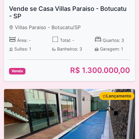
Vende se Casa Villas Paraiso - Botucatu
- SP
Villas Paraiso - Botucatu/SP
Área: -
Total: -
Quartos: 3
Suítes: 1
Banheiros: 3
Garagem: 1
R$ 1.300.000,00
Venda
Lançamento