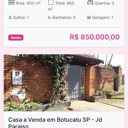
Área: 450 m²
Total: 480
Quartos: 3
m²
Suítes: 1
Banheiros: 5
Garagem: 1
R$ 850.000,00
Venda
Casa a Venda em Botucatu SP - Jd
Paraiso