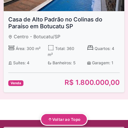
Casa de Alto Padrão no Colinas do
Paraíso em Botucatu SP
Centro - Botucatu/SP
Área: 300 m²
Total: 360
Quartos: 4
m²
Suítes: 4
Banheiros: 5
Garagem: 1
R$ 1.800.000,00
Venda
Voltar ao Topo