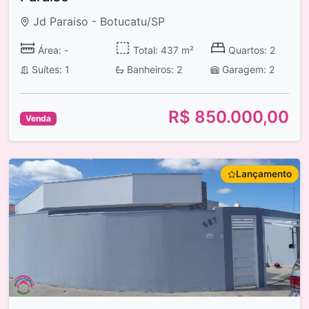
Jd Paraiso - Botucatu/SP
Área: -
Total: 437 m²
Quartos: 2
Suítes: 1
Banheiros: 2
Garagem: 2
R$ 850.000,00
Venda
Lançamento