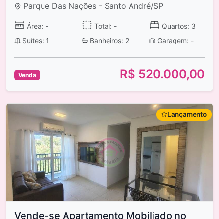
Parque Das Nações - Santo André/SP
Área: -
Total: -
Quartos: 3
Suítes: 1
Banheiros: 2
Garagem: -
R$ 520.000,00
Venda
Lançamento
Vende-se Apartamento Mobiliado no