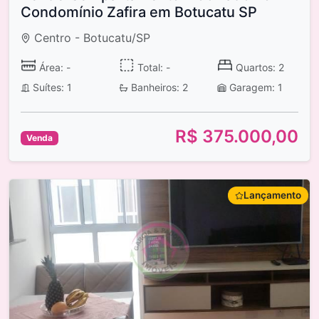
Condomínio Zafira em Botucatu SP
Centro - Botucatu/SP
Área: -
Total: -
Quartos: 2
Suítes: 1
Banheiros: 2
Garagem: 1
R$ 375.000,00
Venda
Lançamento