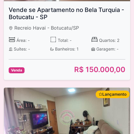
Vende se Apartamento no Bela Turquia -
Botucatu - SP
Recreio Havai - Botucatu/SP
Área: -
Total: -
Quartos: 2
Suítes: -
Banheiros: 1
Garagem: -
R$ 150.000,00
Venda
Lançamento