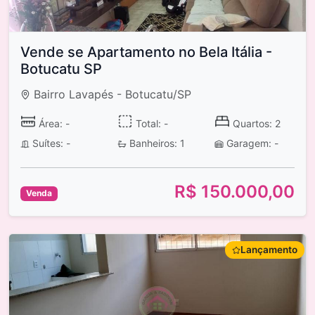
Vende se Apartamento no Bela Itália -
Botucatu SP
Bairro Lavapés - Botucatu/SP
Área: -
Total: -
Quartos: 2
Suítes: -
Banheiros: 1
Garagem: -
R$ 150.000,00
Venda
Lançamento