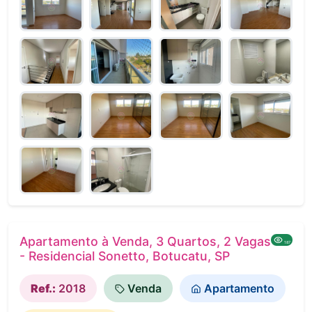
Apartamento à Venda, 3 Quartos, 2 Vagas
187
- Residencial Sonetto, Botucatu, SP
Ref.:
2018
Venda
Apartamento