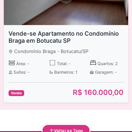
Vende-se Apartamento no Condomínio
Braga em Botucatu SP
Condomínio Braga - Botucatu/SP
Área: -
Total: -
Quartos: 2
Suítes: -
Banheiros: 1
Garagem: -
R$ 160.000,00
Venda
Voltar ao Topo