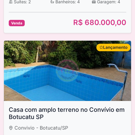
Suítes: 2
Banheiros: 4
Garagem: 4
R$ 680.000,00
Venda
Lançamento
Casa com amplo terreno no Convívio em
Botucatu SP
Convivio - Botucatu/SP