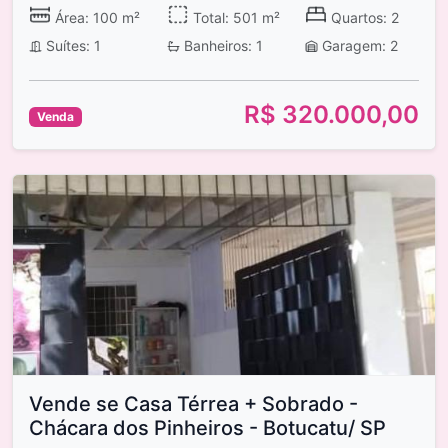
Área: 100 m²
Total: 501 m²
Quartos: 2
Suítes: 1
Banheiros: 1
Garagem: 2
R$ 320.000,00
Venda
Vende se Casa Térrea + Sobrado -
Chácara dos Pinheiros - Botucatu/ SP