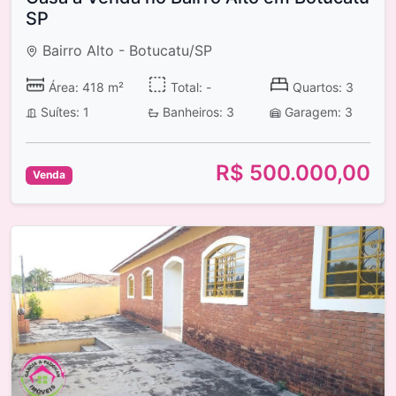
SP
Bairro Alto - Botucatu/SP
Área: 418 m²
Total: -
Quartos: 3
Suítes: 1
Banheiros: 3
Garagem: 3
R$ 500.000,00
Venda