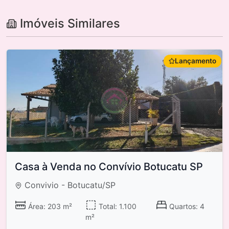
Imóveis Similares
Lançamento
Casa à Venda no Convívio Botucatu SP
Convivio - Botucatu/SP
Área: 203 m²
Total: 1.100
Quartos: 4
m²