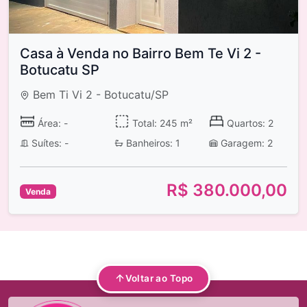
Casa à Venda no Bairro Bem Te Vi 2 -
Botucatu SP
Bem Ti Vi 2 - Botucatu/SP
Área: -
Total: 245 m²
Quartos: 2
Suítes: -
Banheiros: 1
Garagem: 2
R$ 380.000,00
Venda
Voltar ao Topo