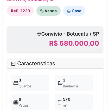
Ref.:
1229
Venda
Casa
Convivio - Botucatu / SP
R$ 680.000,00
Características
3
3
Quartos
Banheiros
6
570
Vagas
m²