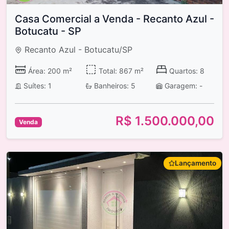
Casa Comercial a Venda - Recanto Azul -
Botucatu - SP
Recanto Azul - Botucatu/SP
Área: 200 m²
Total: 867 m²
Quartos: 8
Suítes: 1
Banheiros: 5
Garagem: -
R$ 1.500.000,00
Venda
Lançamento