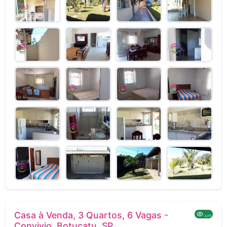
Casa à Venda, 3 Quartos, 6 Vagas -
2,275
Convivio, Botucatu, SP