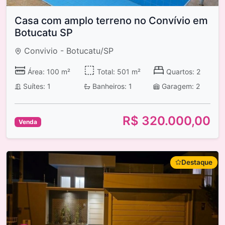
Casa com amplo terreno no Convívio em
Botucatu SP
Convivio - Botucatu/SP
Área: 100 m²
Total: 501 m²
Quartos: 2
Suítes: 1
Banheiros: 1
Garagem: 2
R$ 320.000,00
Venda
Destaque