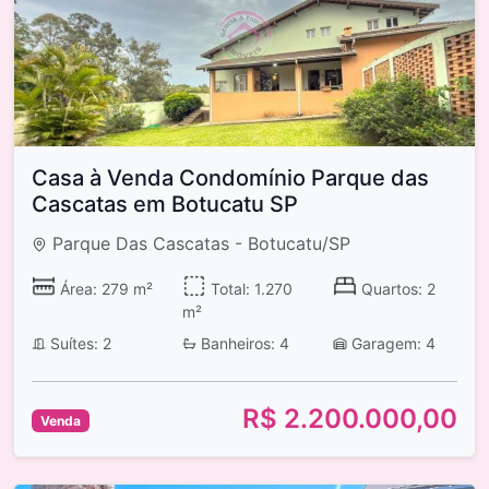
Casa à Venda Condomínio Parque das
Cascatas em Botucatu SP
Parque Das Cascatas - Botucatu/SP
Área: 279 m²
Total: 1.270
Quartos: 2
m²
Suítes: 2
Banheiros: 4
Garagem: 4
R$ 2.200.000,00
Venda