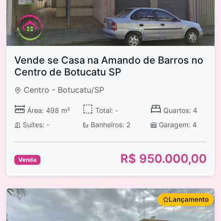
Vende se Casa na Amando de Barros no
Centro de Botucatu SP
Centro - Botucatu/SP
Área: 498 m²
Total: -
Quartos: 4
Suítes: -
Banheiros: 2
Garagem: 4
R$ 950.000,00
Venda
Lançamento