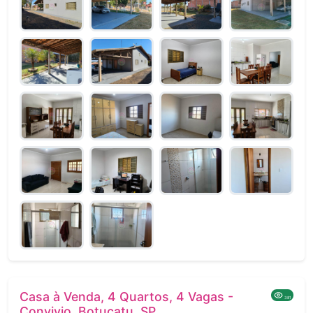
Casa à Venda, 4 Quartos, 4 Vagas -
381
Convivio, Botucatu, SP