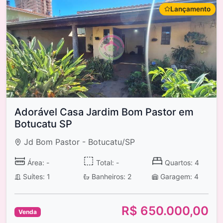
Lançamento
Adorável Casa Jardim Bom Pastor em
Botucatu SP
Jd Bom Pastor - Botucatu/SP
Área: -
Total: -
Quartos: 4
Suítes: 1
Banheiros: 2
Garagem: 4
R$ 650.000,00
Venda