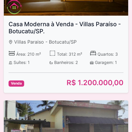
Casa Moderna à Venda - Villas Paraíso -
Botucatu/SP.
Villas Paraiso - Botucatu/SP
Área: 210 m²
Total: 312 m²
Quartos: 3
Suítes: 1
Banheiros: 2
Garagem: 1
R$ 1.200.000,00
Venda