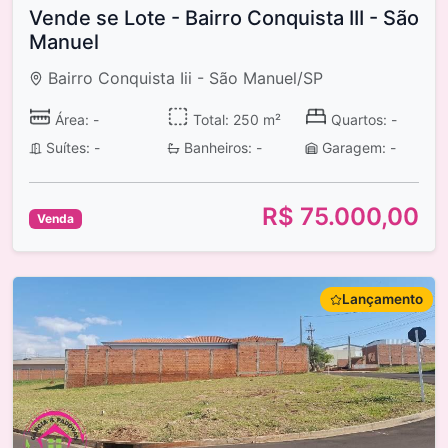
Vende se Lote - Bairro Conquista III - São
Manuel
Bairro Conquista Iii - São Manuel/SP
Área: -
Total: 250 m²
Quartos: -
Suítes: -
Banheiros: -
Garagem: -
R$ 75.000,00
Venda
Lançamento