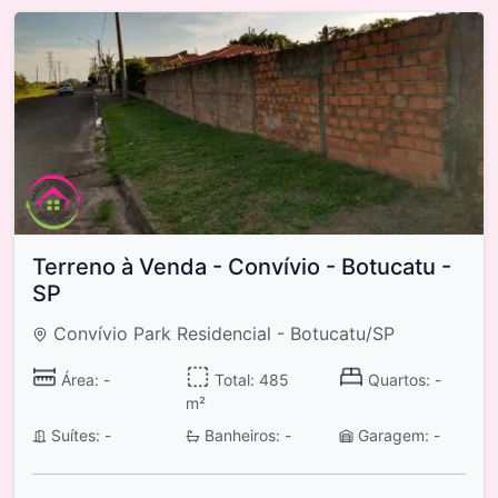
Terreno à Venda - Convívio - Botucatu -
SP
Convívio Park Residencial - Botucatu/SP
Área: -
Total: 485
Quartos: -
m²
Suítes: -
Banheiros: -
Garagem: -