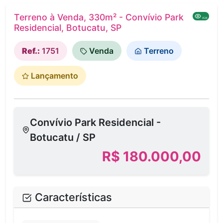
Terreno à Venda, 330m² - Convívio Park
424
Residencial, Botucatu, SP
Ref.:
1751
Venda
Terreno
Lançamento
Convívio Park Residencial -
Botucatu / SP
R$ 180.000,00
Características