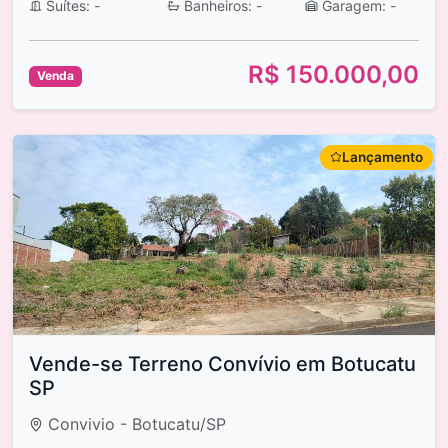
Suítes: -
Banheiros: -
Garagem: -
R$ 150.000,00
Venda
Lançamento
Vende-se Terreno Convívio em Botucatu
SP
Convivio - Botucatu/SP