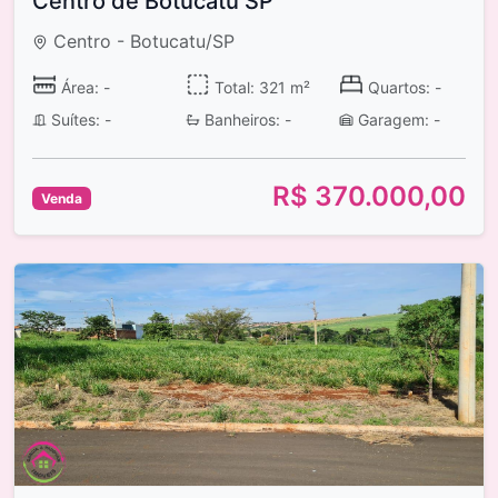
Centro de Botucatu SP
Centro - Botucatu/SP
Área: -
Total: 321 m²
Quartos: -
Suítes: -
Banheiros: -
Garagem: -
R$ 370.000,00
Venda