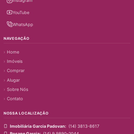
Instagram
YouTube
WhatsApp
NAVEGAÇÃO
Home
Imóveis
Comprar
Alugar
Sobre Nós
Contato
NOSSA LOCALIZAÇÃO
Imobiliária Garcia Padovan:
(14) 3813-8617
Rosane Garcia:
(14) 9 9890-2044