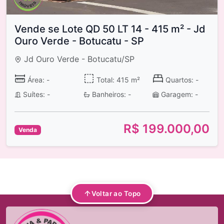
Vende se Lote QD 50 LT 14 - 415 m² - Jd
Ouro Verde - Botucatu - SP
Jd Ouro Verde - Botucatu/SP
Área: -
Total: 415 m²
Quartos: -
Suítes: -
Banheiros: -
Garagem: -
R$ 199.000,00
Venda
Voltar ao Topo