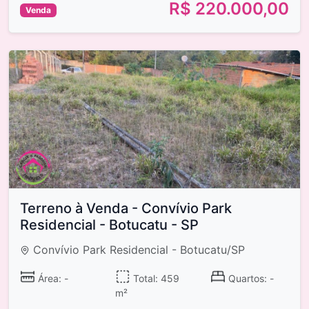
R$ 220.000,00
Venda
Terreno à Venda - Convívio Park
Residencial - Botucatu - SP
Convívio Park Residencial - Botucatu/SP
Área: -
Total: 459
Quartos: -
m²