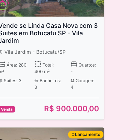
Vende se Linda Casa Nova com 3
Suites em Botucatu SP - Vila
Jardim
Vila Jardim - Botucatu/SP
Área: 280
Total:
Quartos:
m²
400 m²
-
Suítes: 3
Banheiros:
Garagem:
3
4
R$ 900.000,00
Venda
Lançamento