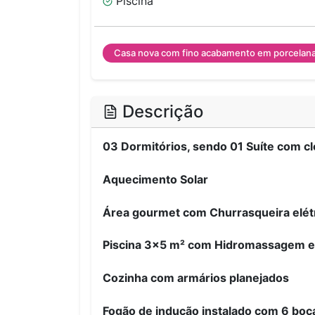
Piscina
Casa nova com fino acabamento em porcelan
Descrição
03 Dormitórios, sendo 01 Suíte com c
Aquecimento Solar
Área gourmet com Churrasqueira elét
Piscina 3x5 m² com Hidromassagem e
Cozinha com armários planejados
Fogão de indução instalado com 6 boca