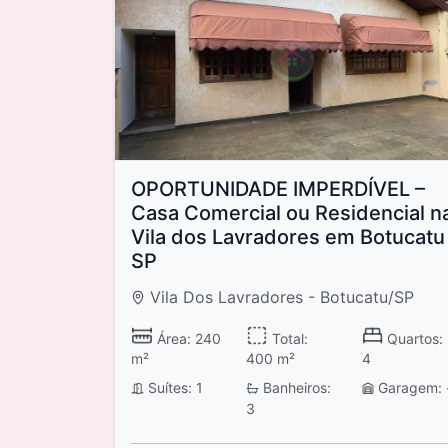
OPORTUNIDADE IMPERDÍVEL –
Casa Comercial ou Residencial n
Vila dos Lavradores em Botucatu
SP
Vila Dos Lavradores - Botucatu/SP
Área: 240
Total:
Quartos:
m²
400 m²
4
Suítes: 1
Banheiros:
Garagem: 
3