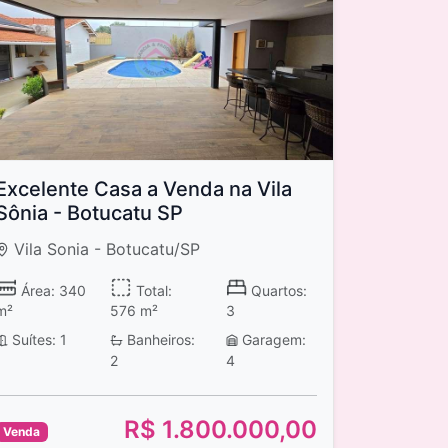
Excelente Casa a Venda na Vila
Sônia - Botucatu SP
Vila Sonia - Botucatu/SP
Área: 340
Total:
Quartos:
m²
576 m²
3
Suítes: 1
Banheiros:
Garagem:
2
4
R$ 1.800.000,00
Venda