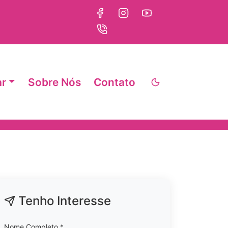
ar
Sobre Nós
Contato
Tenho Interesse
Nome Completo *