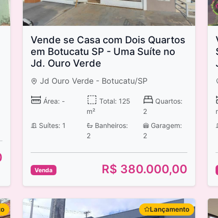
Vende se Casa com Dois Quartos
em Botucatu SP - Uma Suíte no
Jd. Ouro Verde
Jd Ouro Verde - Botucatu/SP
Área: -
Total: 125
Quartos:
m²
2
Suítes: 1
Banheiros:
Garagem:
2
2
0
R$ 380.000,00
Venda
to
Lançamento