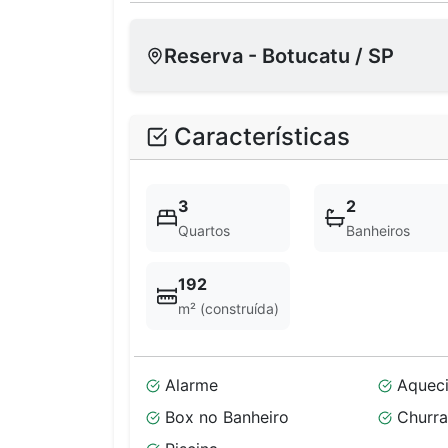
Reserva - Botucatu / SP
Características
3
2
Quartos
Banheiros
192
m² (construída)
Alarme
Aquec
Box no Banheiro
Churra