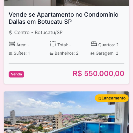
Vende se Apartamento no Condomínio
Dallas em Botucatu SP
Centro - Botucatu/SP
Área: -
Total: -
Quartos: 2
Suítes: 1
Banheiros: 2
Garagem: 2
R$ 550.000,00
Venda
Lançamento