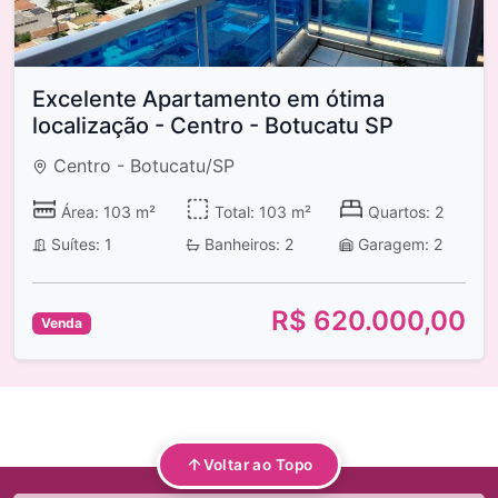
Excelente Apartamento em ótima
localização - Centro - Botucatu SP
Centro - Botucatu/SP
Área: 103 m²
Total: 103 m²
Quartos: 2
Suítes: 1
Banheiros: 2
Garagem: 2
R$ 620.000,00
Venda
Voltar ao Topo