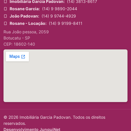
Imobiliária Garcia Padovan:
(14) 3813-8617
Rosane Garcia:
(14) 9 9890-2044
João Padovan:
(14) 9 9744-4929
Rosane - Locação:
(14) 9 9199-8411
Rua João pessoa, 2059
Botucatu - SP
CEP: 18602-140
© 2026 Imobiliária Garcia Padovan. Todos os direitos
reservados.
Desenvolvimento JunquiNet