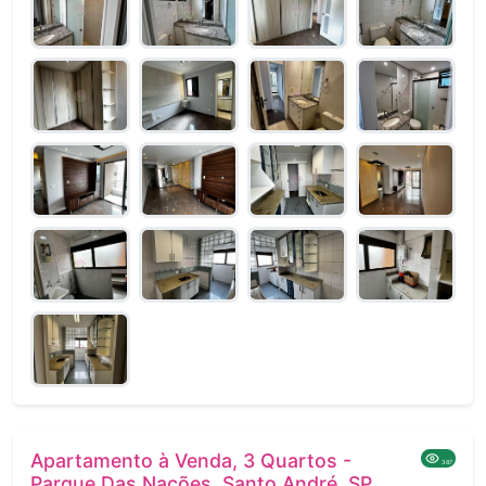
Apartamento à Venda, 3 Quartos -
387
Parque Das Nações, Santo André, SP