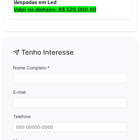
lâmpadas em Led
Valor no dinheiro: R$ 520.000,00
Tenho Interesse
Nome Completo *
E-mail
Telefone