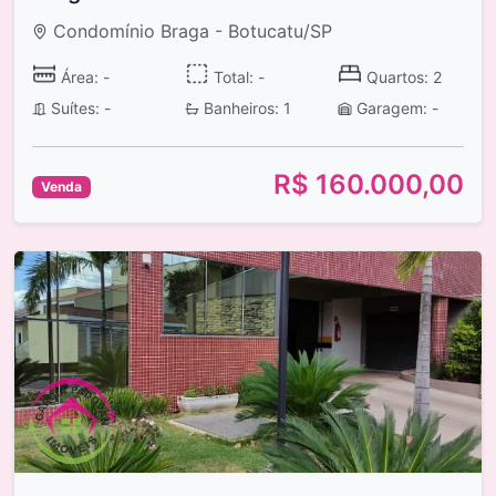
Condomínio Braga - Botucatu/SP
Área: -
Total: -
Quartos: 2
Suítes: -
Banheiros: 1
Garagem: -
R$ 160.000,00
Venda