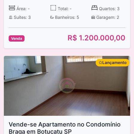
Área: -
Total: -
Quartos: 3
Suítes: 3
Banheiros: 5
Garagem: 2
R$ 1.200.000,00
Venda
Lançamento
Vende-se Apartamento no Condomínio
Braga em Botucatu SP