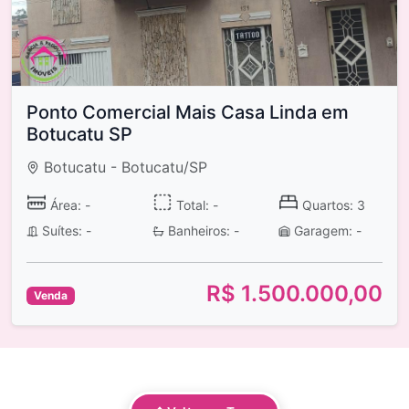
Ponto Comercial Mais Casa Linda em
Botucatu SP
Botucatu - Botucatu/SP
Área: -
Total: -
Quartos: 3
Suítes: -
Banheiros: -
Garagem: -
R$ 1.500.000,00
Venda