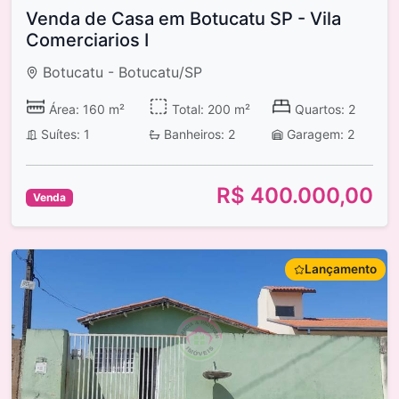
Venda de Casa em Botucatu SP - Vila
Comerciarios I
Botucatu - Botucatu/SP
Área: 160 m²
Total: 200 m²
Quartos: 2
Suítes: 1
Banheiros: 2
Garagem: 2
R$ 400.000,00
Venda
Lançamento