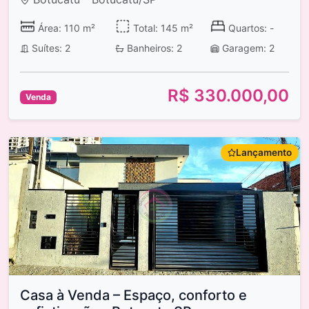
Área: 110 m²
Total: 145 m²
Quartos: -
Suítes: 2
Banheiros: 2
Garagem: 2
R$ 330.000,00
Venda
Lançamento
Casa à Venda – Espaço, conforto e