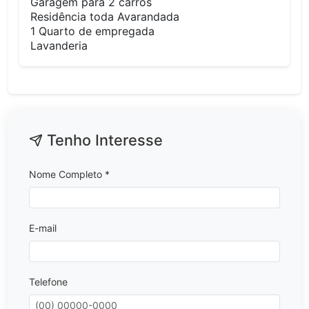
Garagem para 2 carros
Residência toda Avarandada
1 Quarto de empregada
Lavanderia
Tenho Interesse
Nome Completo *
E-mail
Telefone