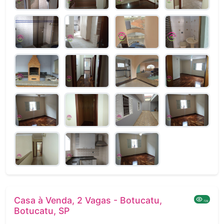
Casa à Venda, 2 Vagas - Botucatu,
729
Botucatu, SP