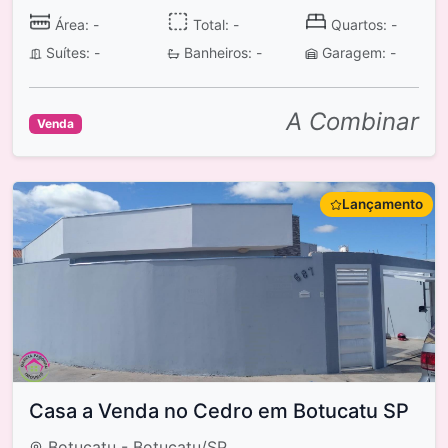
Área: -
Total: -
Quartos: -
Suítes: -
Banheiros: -
Garagem: -
A Combinar
Venda
Lançamento
Casa a Venda no Cedro em Botucatu SP
Botucatu - Botucatu/SP