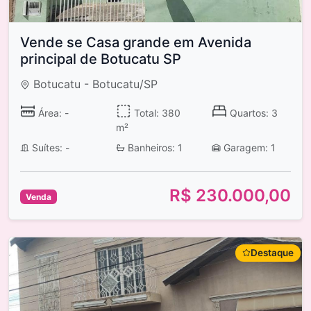
Vende se Casa grande em Avenida
principal de Botucatu SP
Botucatu - Botucatu/SP
Área: -
Total: 380
Quartos: 3
m²
Suítes: -
Banheiros: 1
Garagem: 1
R$ 230.000,00
Venda
Destaque