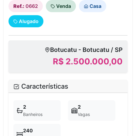
Ref.:
0662
Venda
Casa
Alugado
Botucatu - Botucatu / SP
R$ 2.500.000,00
Características
2
2
Banheiros
Vagas
240