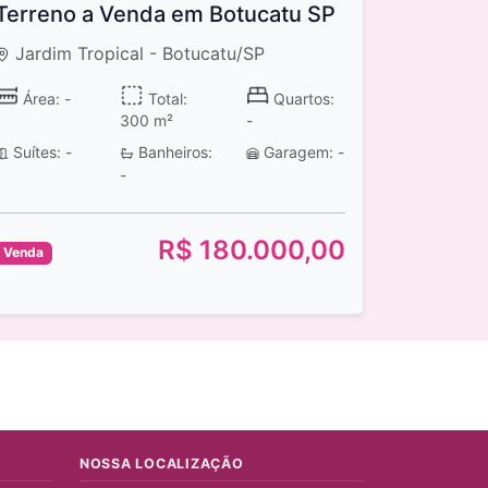
Terreno a Venda em Botucatu SP
Jardim Tropical - Botucatu/SP
Área: -
Total:
Quartos:
300 m²
-
Suítes: -
Banheiros:
Garagem: -
-
R$ 180.000,00
Venda
NOSSA LOCALIZAÇÃO