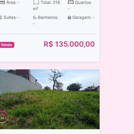
Área: -
Total: 316
Quartos:
m²
-
Suítes: -
Banheiros:
Garagem: -
-
R$ 135.000,00
Venda