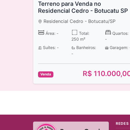
Terreno para Venda no
Residencial Cedro - Botucatu SP
Residencial Cedro - Botucatu/SP
Área: -
Total:
Quartos:
250 m²
-
Suítes: -
Banheiros:
Garagem: 
-
R$ 110.000,0
Venda
REDES 