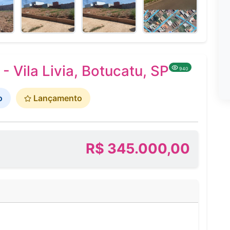
 Vila Livia, Botucatu, SP
940
o
Lançamento
R$ 345.000,00