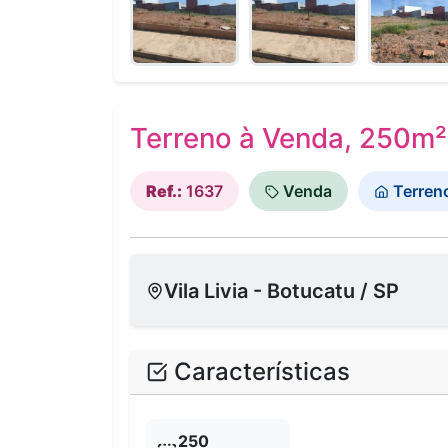
Terreno à Venda, 250m² -
Ref.:
1637
Venda
Terren
Vila Livia - Botucatu / SP
Características
250