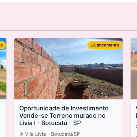
to
Lançamento
Oportunidade de Investimento
Vende-se Terreno murado no
Lívia I - Botucatu - SP
Vila Livia - Botucatu/SP