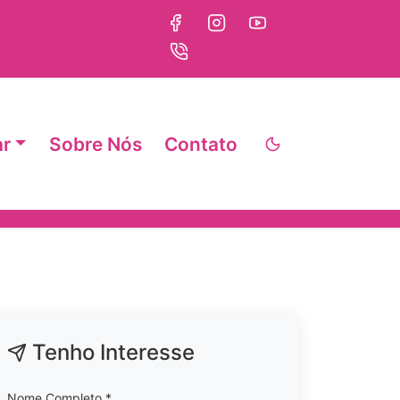
ar
Sobre Nós
Contato
Tenho Interesse
Nome Completo *