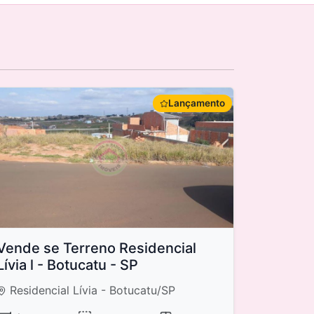
Lançamento
Vende se Terreno Residencial
Lívia l - Botucatu - SP
Residencial Lívia - Botucatu/SP