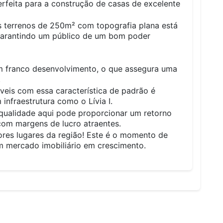
rfeita para a construção de casas de excelente
s terrenos de 250m² com topografia plana está
 garantindo um público de um bom poder
em franco desenvolvimento, o que assegura uma
.
eis com essa característica de padrão é
infraestrutura como o Lívia I.
 qualidade aqui pode proporcionar um retorno
 com margens de lucro atraentes.
ores lugares da região! Este é o momento de
um mercado imobiliário em crescimento.