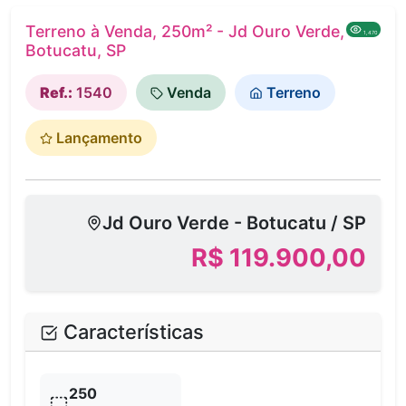
Terreno à Venda, 250m² - Jd Ouro Verde,
1,470
Botucatu, SP
Ref.:
1540
Venda
Terreno
Lançamento
Jd Ouro Verde - Botucatu / SP
R$ 119.900,00
Características
250