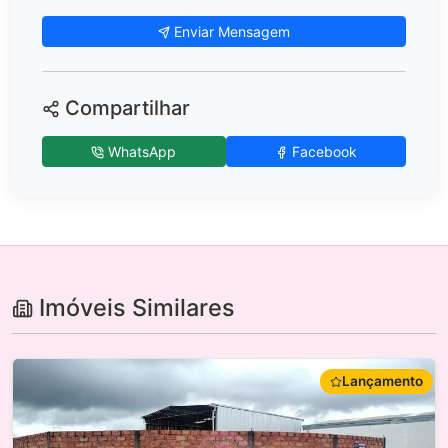
Enviar Mensagem
Compartilhar
WhatsApp
Facebook
Imóveis Similares
Lançamento