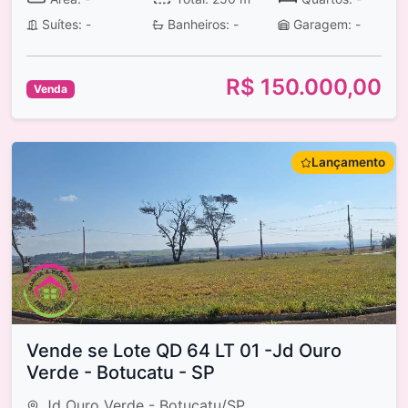
Suítes: -
Banheiros: -
Garagem: -
R$ 150.000,00
Venda
Lançamento
Vende se Lote QD 64 LT 01 -Jd Ouro
Verde - Botucatu - SP
Jd Ouro Verde - Botucatu/SP