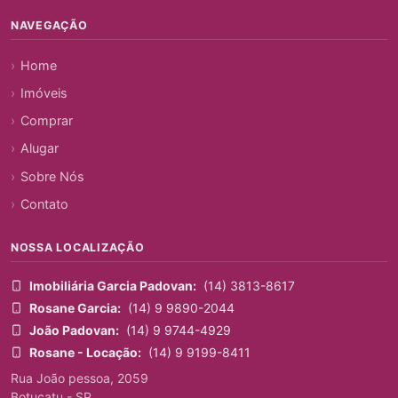
NAVEGAÇÃO
Home
Imóveis
Comprar
Alugar
Sobre Nós
Contato
NOSSA LOCALIZAÇÃO
Imobiliária Garcia Padovan:
(14) 3813-8617
Rosane Garcia:
(14) 9 9890-2044
João Padovan:
(14) 9 9744-4929
Rosane - Locação:
(14) 9 9199-8411
Rua João pessoa, 2059
Botucatu - SP