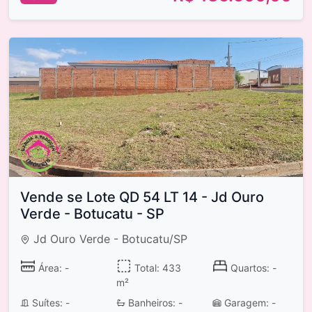
Vende se Lote QD 54 LT 14 - Jd Ouro
Verde - Botucatu - SP
Jd Ouro Verde - Botucatu/SP
Área: -
Total: 433
Quartos: -
m²
Suítes: -
Banheiros: -
Garagem: -