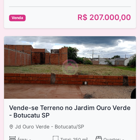
R$ 207.000,00
Venda
Vende-se Terreno no Jardim Ouro Verde
- Botucatu SP
Jd Ouro Verde - Botucatu/SP
Área: -
Total: 250 m²
Quartos: -