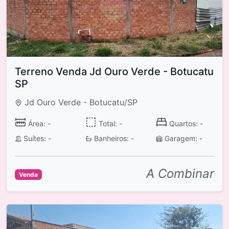
Terreno Venda Jd Ouro Verde - Botucatu
SP
Jd Ouro Verde - Botucatu/SP
Área: -
Total: -
Quartos: -
Suítes: -
Banheiros: -
Garagem: -
A Combinar
Venda