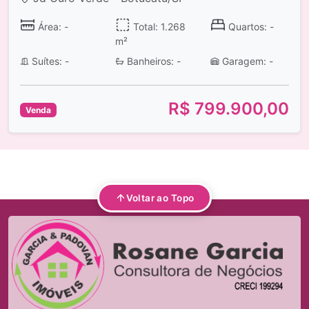
Área: -
Total: 1.268
Quartos: -
m²
Suítes: -
Banheiros: -
Garagem: -
R$ 799.900,00
Venda
Voltar ao Topo